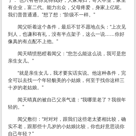
了：“也只有爸你觉得我好，人家海归，哥大毕业，家里
有企业，富二代。能力出众，父母疼爱，身家上亿呢。
我们普普通通。”想了想：“阶级不一样。”
闻父听着这个条件，最后不甘不愿地点头：“上次见
到人，也谦和有礼，没有半点架子，这么一说……你好
像真的有点配不上他。”
闻天晴愤怒瞪着闻父：“您怎么能这么说，我可是您
亲生女儿。”
“就是亲生女儿，我才要实话实说。他这种条件，完
全可以去找一个年轻貌美的小姑娘，何至于找你这样三
十岁的老姑娘。”
闻天晴真的被自己父亲气道：“我哪里老了？我很年
轻的。”
闻父敷衍：“对对对，跟我们这些老太婆相比较，确
实不老，跟那些十几岁的小姑娘比较，你也好意思说你
自己年轻？”