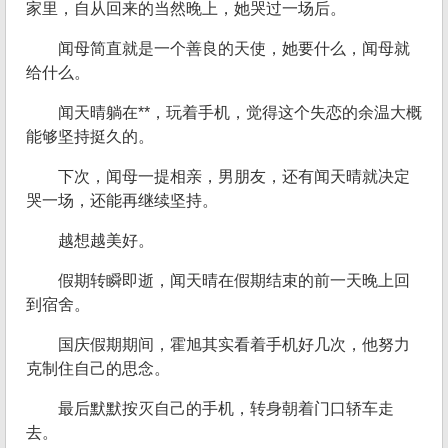
家里，自从回来的当然晚上，她哭过一场后。
闻母简直就是一个善良的天使，她要什么，闻母就
给什么。
闻天晴躺在**，玩着手机，觉得这个失恋的余温大概
能够坚持挺久的。
下次，闻母一提相亲，男朋友，还有闻天晴就决定
哭一场，还能再继续坚持。
越想越美好。
假期转瞬即逝，闻天晴在假期结束的前一天晚上回
到宿舍。
国庆假期期间，霍旭其实看着手机好几次，他努力
克制住自己的思念。
最后默默按灭自己的手机，转身朝着门口轿车走
去。