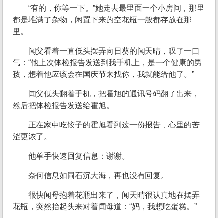
“有的，你等一下。”她走去最里面一个小房间，那里
都是堆满了杂物，闲置下来的空花瓶一般都存放在那
里。
闻父看着一直低头摆弄向日葵的闻天晴，叹了一口
气：“他上次体检报告发送到我手机上，是一个健康的男
孩，想着他应该会在国庆节来找你，我就能给他了。”
闻父低头翻着手机，把霍旭的通讯号码翻了出来，
然后把体检报告发送给霍旭。
正在家中吃饺子的霍旭看到这一份报告，心里的苦
涩更浓了。
他单手快速回复信息：谢谢。
奈何信息如同石沉大海，再也没有回复。
很快闻母抱着花瓶出来了，闻天晴很认真地在摆弄
花瓶，突然抬起头来对着闻母道：“妈，我想吃蛋糕。”