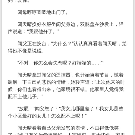
妈，爱你。”
闻母哼哼唧唧地出门了。
闻天晴换好衣服坐闻父身边，双腿盘在沙发上，轻
声说道：“我跟他分了。”
闻父正在换台，“为什么？”认认真真看着闻天晴，觉
得她不像是说谎。
“不对，你怎么会失恋呢？好端端的……”
闻天晴拿过闻父的遥控器，也开始换着节目，试着
调解一下自己的悲伤的情绪，她轻声道：“上次他来的时
候，你们也看得出来，他家境很不错。他家里人觉得我
配不上他儿子。”
“放屁！”闻父怒了：“我女儿哪里差了！我女儿是整
个小区最好的女儿！怎么配不上呢！”
闻天晴看着自己父亲发怒的表情，不由得低低笑