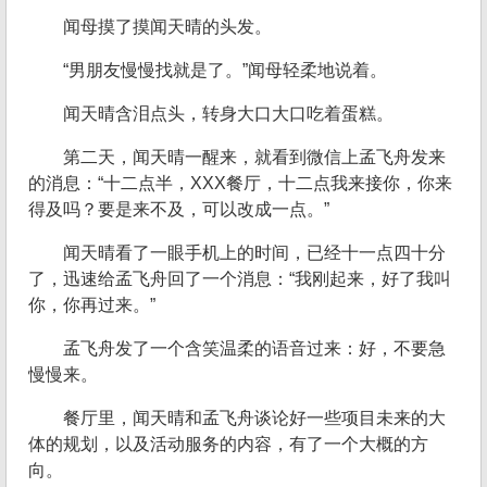
闻母摸了摸闻天晴的头发。
“男朋友慢慢找就是了。”闻母轻柔地说着。
闻天晴含泪点头，转身大口大口吃着蛋糕。
第二天，闻天晴一醒来，就看到微信上孟飞舟发来
的消息：“十二点半，XXX餐厅，十二点我来接你，你来
得及吗？要是来不及，可以改成一点。”
闻天晴看了一眼手机上的时间，已经十一点四十分
了，迅速给孟飞舟回了一个消息：“我刚起来，好了我叫
你，你再过来。”
孟飞舟发了一个含笑温柔的语音过来：好，不要急
慢慢来。
餐厅里，闻天晴和孟飞舟谈论好一些项目未来的大
体的规划，以及活动服务的内容，有了一个大概的方
向。