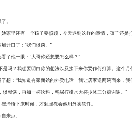
黑了。
，她家里还有一个孩子要照顾，今天遇到这样的事情，孩子还是
旭开口了：“我们谈谈。”
看了他一眼：“大哥你还想要怎么样？”
不是吗？我想要明白你的想法以及接下来你要作何打算。这个月
了想：“我知道有家面馆的外卖电话，我让店家送两碗面来，我
，谈就谈，再加一杯饮料，鸭屎柠檬水大杯少冰三分糖谢谢。”
，崔泽语下来时候，才勉强教会他用外卖软件。
亲自来点。