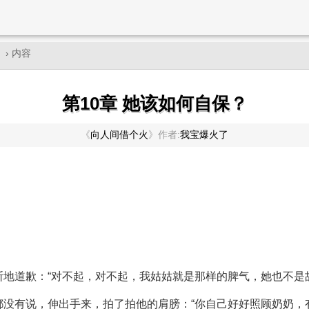
》
› 内容
第10章 她该如何自保？
《
向人间借个火
》
作者:
我宝爆火了
。
地道歉：“对不起，对不起，我姑姑就是那样的脾气，她也不是
没有说，伸出手来，拍了拍他的肩膀：“你自己好好照顾奶奶，