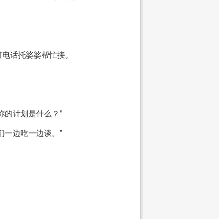
打电话托婆婆帮忙接。
你的计划是什么？”
们一边吃一边谈。”