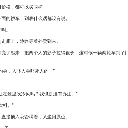
料价格，都可以买两杯。
外面的轿车，到底什么话都没有说。
醒啊。
的走廊上，静静等着外卖到来。
灯亮了起来，把两个人的影子拉得很长，这时候一辆两轮车到了
约会，人吓人会吓死人的。”
处在这里吹冷风吗？我也是没有办法。”
饮料。”
，直接插入吸管喝着，又坐回原位。