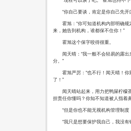
“现在可以谈了吧。”霍旭也待不
“你自己要谈，肯定是你自己先开
霍旭：“你可知道机构内部明确
来，她告到机构，谁都保不住你！”
霍旭这个保字咬得很重。
闻天晴：“我一般不会轻易的露
分。”
霍旭严厉：“也不行！闻天晴！
了！”
闻天晴站起来，用力把鸭屎柠檬
担责任你懂吗？你知不知道被人指着
“但是你也不能无视机构管理制度
“我只是想要保护我自己，我没有