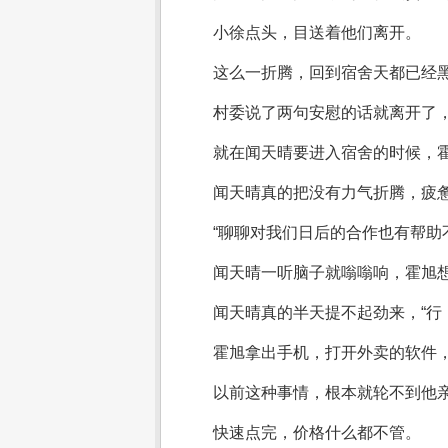
小徐点头，目送着他们离开。
这么一折腾，回到宿舍天都已经
村委说了两句安慰的话就离开了
就在闻天晴要进入宿舍的时候，霍
闻天晴真的把没有力气折腾，疲惫
“聊聊对我们日后的合作也有帮助
闻天晴一听脑子就嗡嗡响，霍旭想
闻天晴真的半天提不起劲来，“行
霍旭拿出手机，打开外卖的软件
以前这种事情，根本就轮不到他
快速点完，价格什么都不管。