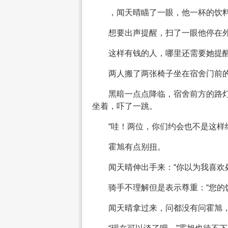
，闻天晴瞄了一眼，他一杯的饮
想要出声提醒，扫了一眼他停在
这样有钱的人，哪里还需要她提
两人搬了两张椅子坐在宿舍门前
黑暗一点点降临，宿舍前方的路
坐着，吓了一跳。
“哇！两位，你们约会也不是这样
霍旭有点别扭。
闻天晴伸出手来：“你以为我喜欢
骑手不理解但是表示尊重：“您的
闻天晴拿过来，问都没有问霍旭