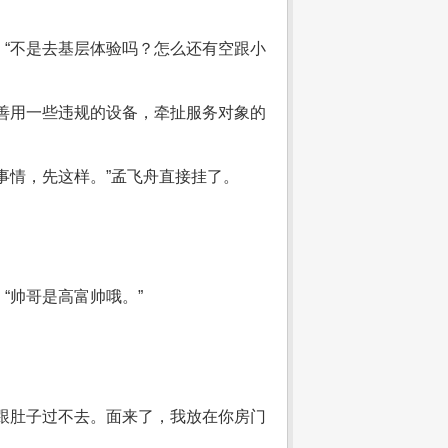
“不是去基层体验吗？怎么还有空跟小
善用一些违规的设备，牵扯服务对象的
事情，先这样。”孟飞舟直接挂了。
“帅哥是高富帅哦。”
跟肚子过不去。面来了，我放在你房门