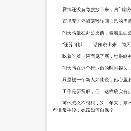
霍旭还没有弯腰放下来，房门就
霍旭无语停顿两秒转回自己的房
闻天晴坐在办公桌前，看着里面
“还算可以……”话刚说出来，闻
吃着吃着一碗面见了底，她眼眶
闻天晴在这个行业做的时间很久
只是被一个新人如此说，她心里
工作是要留痕，但，这样确实有
可他怎么不想想，这一年来，基
些非常手段，她该如何自保？