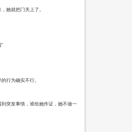
来，她就把门关上了。
”
样的行为确实不行。
遇到突发事情，谁给她作证，她不做一