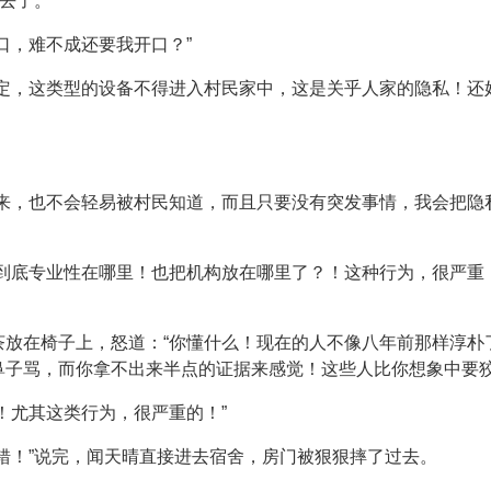
下去了。
口，难不成还要我开口？”
规定，这类型的设备不得进入村民家中，这是关乎人家的隐私！还
出来，也不会轻易被村民知道，而且只要没有突发事情，我会把隐
你到底专业性在哪里！也把机构放在哪里了？！这种行为，很严重
茶放在椅子上，怒道：“你懂什么！现在的人不像八年前那样淳朴
鼻子骂，而你拿不出来半点的证据来感觉！这些人比你想象中要狡
！尤其这类行为，很严重的！”
错！”说完，闻天晴直接进去宿舍，房门被狠狠摔了过去。