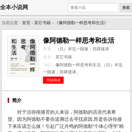
全本小说网
搜索
当前位置：
首页
›
其它书籍
›
《像阿德勒一样思考和生活》
像阿德勒一样思考和生活
作者：
（日）岸见一朗著；郑舜珑译
类别：
其它书籍
TAG：
像阿德勒一样思考和生活,（日）岸见
一朗著；郑舜珑译,,
开始阅读
简介
对于活得很痛苦的人来说，阿德勒的话语代表希
望。因为阿德勒不要你追溯过去寻找原因,而是告诉你接
下来应该怎么做！引起广泛共鸣的阿德勒“个体心理学”精