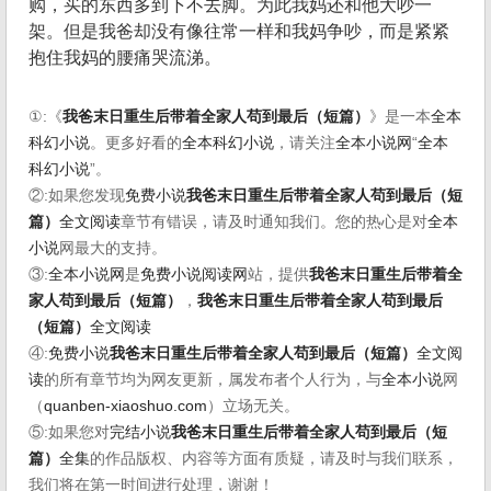
购，买的东西多到下不去脚。为此我妈还和他大吵一
架。但是我爸却没有像往常一样和我妈争吵，而是紧紧
抱住我妈的腰痛哭流涕。
①:《
我爸末日重生后带着全家人苟到最后（短篇）
》是一本
全本
科幻小说
。更多好看的
全本科幻小说
，请关注
全本小说网
“
全本
科幻小说
”。
②:如果您发现
免费小说
我爸末日重生后带着全家人苟到最后（短
篇）
全文阅读
章节有错误，请及时通知我们。您的热心是对
全本
小说
网最大的支持。
③:
全本小说网
是
免费小说阅读网
站，提供
我爸末日重生后带着全
家人苟到最后（短篇）
，
我爸末日重生后带着全家人苟到最后
（短篇）
全文阅读
④:
免费小说
我爸末日重生后带着全家人苟到最后（短篇）
全文阅
读
的所有章节均为网友更新，属发布者个人行为，与
全本小说
网
（
quanben-xiaoshuo.com
）立场无关。
⑤:如果您对
完结小说
我爸末日重生后带着全家人苟到最后（短
篇）
全集
的作品版权、内容等方面有质疑，请及时与我们联系，
我们将在第一时间进行处理，谢谢！