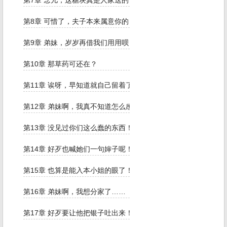
第7章 念儿，这糖块真是人家送的？
第8章 可惜了，夫子本来属意你的
第9章 弟妹，岁岁再借我们用用呗？
第10章 那草药可还在？
第11章 诶呀，早知道就自己留着了！
第12章 弟妹啊，我真不知道怎么感谢你和岁岁了！
第13章 没见过你们这么蠢的东西！
第14章 好歹也喊她们一句婶子呢！
第15章 也算是能入本小姐的眼了！
第16章 弟妹啊，我想分家了……
第17章 好歹要让他把银子吐出来！