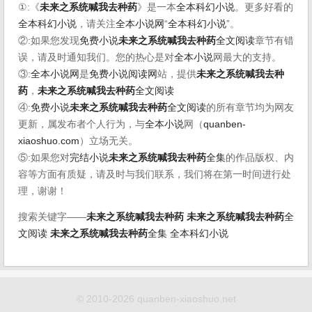
①:《
未来之系统喊我去种药
》是一本
全本科幻小说
。更多好看的
全本科幻小说
，请关注
全本小说网
“
全本科幻小说
”。
②:如果您发现
免费小说
未来之系统喊我去种药
全文阅读
章节有错
误，请及时通知我们。您的热心是对
全本小说
网最大的支持。
③:
全本小说网
是
免费小说阅读网
站，提供
未来之系统喊我去种
药
，
未来之系统喊我去种药
全文阅读
④:
免费小说
未来之系统喊我去种药
全文阅读
的所有章节均为网友
更新，属发布者个人行为，与
全本小说
网（
quanben-
xiaoshuo.com
）立场无关。
⑤:如果您对
完结小说
未来之系统喊我去种药
全集
的作品版权、内
容等方面有质疑，请及时与我们联系，我们将在第一时间进行处
理，谢谢！
搜索关键字——
未来之系统喊我去种药
未来之系统喊我去种药
全
文阅读
未来之系统喊我去种药
全集
全本科幻小说
© 2010-2026 quanben-xiaoshuo.net