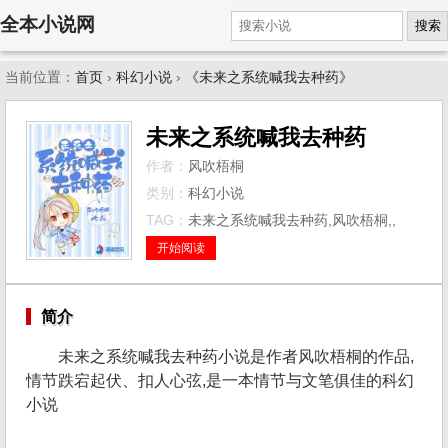
全本小说网
搜索
当前位置：
首页
›
科幻小说
›
《未来之系统喊我去种药》
未来之系统喊我去种药
作者：
风吹梧桐
类别：
科幻小说
TAG：
未来之系统喊我去种药,风吹梧桐,,
开始阅读
简介
未来之系统喊我去种药小说是作者风吹梧桐的作品,
情节跌宕起伏、扣人心弦,是一本情节与文笔俱佳的科幻
小说