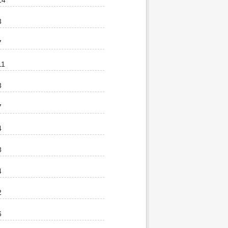
14
3
7
11
3
7
4
8
4
2
6