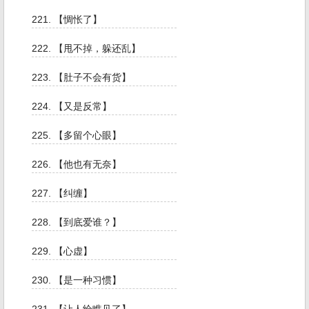
221. 【惆怅了】
222. 【甩不掉，躲还乱】
223. 【肚子不会有货】
224. 【又是反常】
225. 【多留个心眼】
226. 【他也有无奈】
227. 【纠缠】
228. 【到底爱谁？】
229. 【心虚】
230. 【是一种习惯】