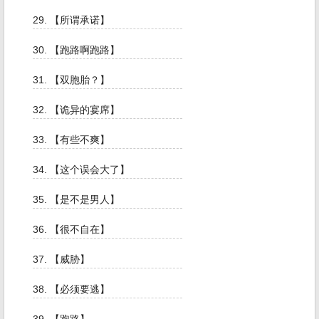
29. 【所谓承诺】
30. 【跑路啊跑路】
31. 【双胞胎？】
32. 【诡异的宴席】
33. 【有些不爽】
34. 【这个误会大了】
35. 【是不是男人】
36. 【很不自在】
37. 【威胁】
38. 【必须要逃】