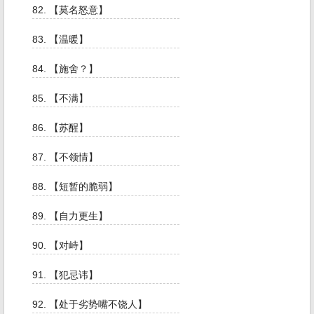
82. 【莫名怒意】
83. 【温暖】
84. 【施舍？】
85. 【不满】
86. 【苏醒】
87. 【不领情】
88. 【短暂的脆弱】
89. 【自力更生】
90. 【对峙】
91. 【犯忌讳】
92. 【处于劣势嘴不饶人】