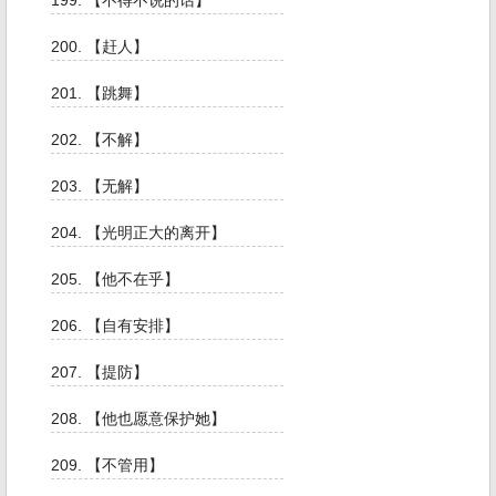
199. 【不得不说的话】
200. 【赶人】
201. 【跳舞】
202. 【不解】
203. 【无解】
204. 【光明正大的离开】
205. 【他不在乎】
206. 【自有安排】
207. 【提防】
208. 【他也愿意保护她】
209. 【不管用】