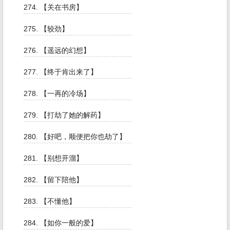
274. 【关在书房】
275. 【较劲】
276. 【遥远的幻想】
277. 【终于肯出来了】
278. 【一再的冷场】
279. 【打劫了她的解药】
280. 【好吧，顺便把你也劫了】
281. 【别想开溜】
282. 【留下陪他】
283. 【不懂他】
284. 【如你一般的爱】