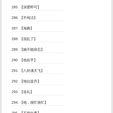
285. 【深爱即可】
286. 【不纯洁】
287. 【海葬】
288. 【混乱了】
289. 【她不能容忍】
290. 【他在乎】
291. 【八卦满天飞】
292. 【地位提升】
293. 【送礼】
294. 【他，很忙很忙】