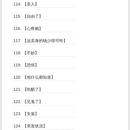
114. 【卖人】
115. 【自由了】
116. 【心疼她】
117. 【这卖身的钱少得可怜】
118. 【不妙】
119. 【恐惧】
120. 【他什么都知道】
121. 【吃醋了】
122. 【见鬼了】
123. 【失落】
124. 【突发状况】