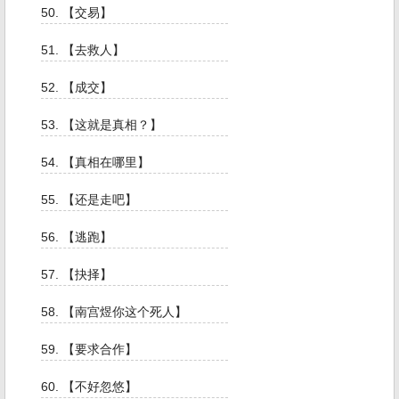
50. 【交易】
51. 【去救人】
52. 【成交】
53. 【这就是真相？】
54. 【真相在哪里】
55. 【还是走吧】
56. 【逃跑】
57. 【抉择】
58. 【南宫煜你这个死人】
59. 【要求合作】
60. 【不好忽悠】