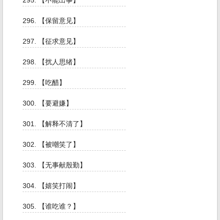
295. 【不能出事】
296. 【保留意见】
297. 【征求意见】
298. 【扰人思绪】
299. 【吃醋】
300. 【要避嫌】
301. 【解释不清了】
302. 【被嘲笑了】
303. 【无事献殷勤】
304. 【嬉笑打闹】
305. 【谁吃谁？】