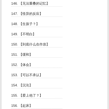
146. 【无法重叠的记忆】
147. 【怪异的反应】
148. 【生孩子？】
149. 【不明白】
150. 【到底什么在作祟】
151. 【缓和】
152. 【体会】
153. 【可以不承认】
154. 【沉沦】
155. 【爱上他了？】
156. 【起床】