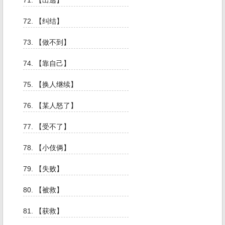
71. 【出逃】
72. 【纠结】
73. 【做不到】
74. 【靠自己】
75. 【换人继续】
76. 【某人怒了】
77. 【受不了】
78. 【小伎俩】
79. 【失败】
80. 【被救】
81. 【获救】