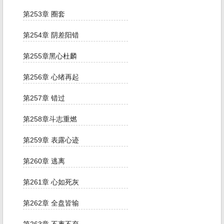
第253章 圈套
第254章 阴差阳错
第255章黑心杜麟
第256章 心绪再起
第257章 错过
第258章斗志重燃
第259章 表露心迹
第260章 逃离
第261章 心如死灰
第262章 全盘皆输