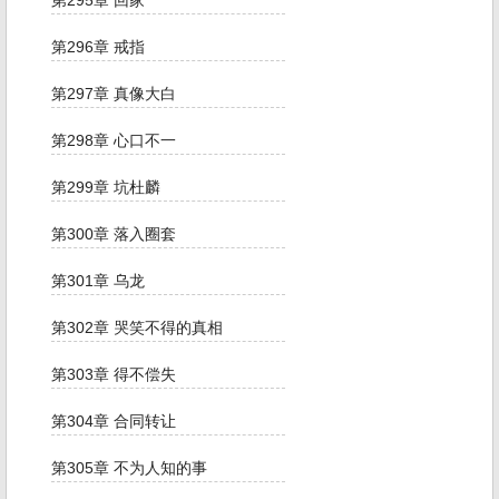
第295章 回家
第296章 戒指
第297章 真像大白
第298章 心口不一
第299章 坑杜麟
第300章 落入圈套
第301章 乌龙
第302章 哭笑不得的真相
第303章 得不偿失
第304章 合同转让
第305章 不为人知的事