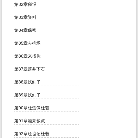
第82章彪悍
第83章资料
第84章保密
第85章去机场
第86章来找你
第87章落井下石
第88章找到了
第89章找到了
第90章杜蛮像杜若
第91章漂亮叔叔
第92章还惦记杜若