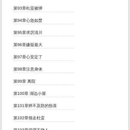
第93章杜蛮被绑
第94章心急如焚
第95章求厉清川
第96章嫌疑最大
第97章心安定了
第98章注意身体
第99章 离院
第100章 湖边小屋
第101章猝不及防的惊喜
第102章领走杜蛮