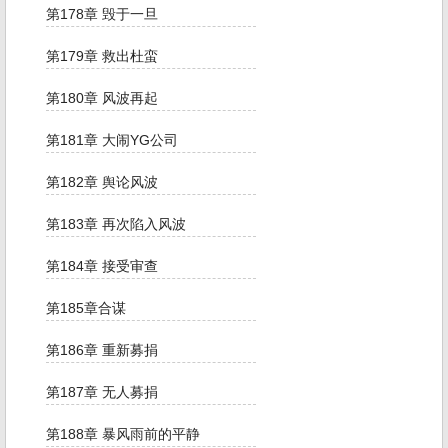
第178章 毁于一旦
第179章 救出杜蛮
第180章 风波再起
第181章 大闹YG公司
第182章 舆论风波
第183章 再次陷入风波
第184章 接受审查
第185章合谋
第186章 重新募捐
第187章 无人募捐
第188章 暴风雨前的平静