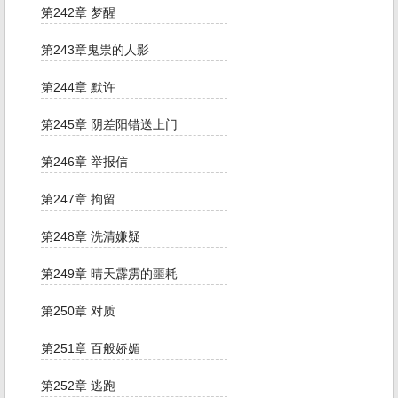
第242章 梦醒
第243章鬼祟的人影
第244章 默许
第245章 阴差阳错送上门
第246章 举报信
第247章 拘留
第248章 洗清嫌疑
第249章 晴天霹雳的噩耗
第250章 对质
第251章 百般娇媚
第252章 逃跑