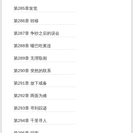
第285章发觉
第286章 转移
第287章 争吵之后的误会
第288章 哑巴吃黄连
第289章 无理取闹
第290章 突然的联系
第291章 放下戒备
第292章 两面为难
第293章 寻到踪迹
第294章 千里寻人