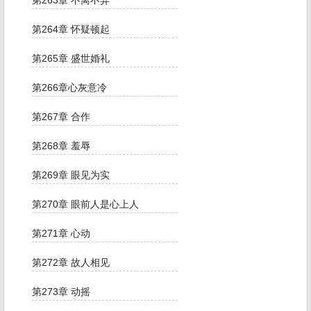
第263章 不离不弃
第264章 怀疑顿起
第265章 盛世婚礼
第266章心灰意冷
第267章 合作
第268章 羞辱
第269章 眼见为实
第270章 眼前人是心上人
第271章 心动
第272章 故人相见
第273章 动摇