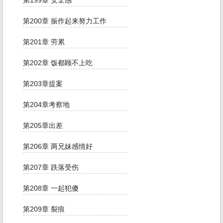
第199章 安全感
第200章 振作起来努力工作
第201章 劳累
第202章 饭都顾不上吃
第203章提案
第204章考察地
第205章出差
第206章 两兄妹感情好
第207章 跌落受伤
第208章 一起犯傻
第209章 裂痕