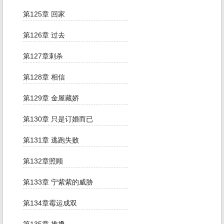
第125章 回家
第126章 过去
第127章刺杀
第128章 相信
第129章 金屋藏娇
第130章 只是订婚而已
第131章 逃跑失败
第132章照顾
第133章 宁紫紫的威胁
第134章霉运成双