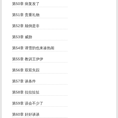
第50章 病复发了
第51章 贵重礼物
第52章 颠倒是非
第53章 威胁
第54章 谭雪韵也来凑热闹
第55章 教训王伊伊
第56章 双双失踪
第57章 谈条件
第58章 拉拉扯扯
第59章 误会不少了
第60章 好好谈谈