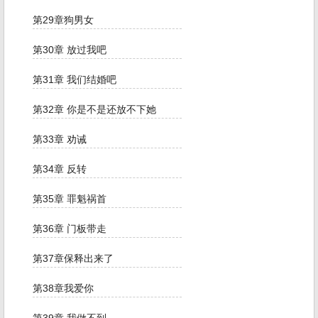
第29章狗男女
第30章 放过我吧
第31章 我们结婚吧
第32章 你是不是还放不下她
第33章 劝诫
第34章 反转
第35章 罪魁祸首
第36章 门板带走
第37章保释出来了
第38章我爱你