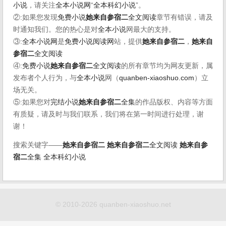
小说
，请关注
全本小说网
“
全本科幻小说
”。
②:如果您发现
免费小说
她来自参宿二
全文阅读
章节有错误，请及
时通知我们。您的热心是对
全本小说
网最大的支持。
③:
全本小说网
是
免费小说阅读网
站，提供
她来自参宿二
，
她来自
参宿二
全文阅读
④:
免费小说
她来自参宿二
全文阅读
的所有章节均为网友更新，属
发布者个人行为，与
全本小说
网（
quanben-xiaoshuo.com
）立
场无关。
⑤:如果您对
完结小说
她来自参宿二
全集
的作品版权、内容等方面
有质疑，请及时与我们联系，我们将在第一时间进行处理，谢
谢！
搜索关键字——
她来自参宿二
她来自参宿二
全文阅读
她来自参
宿二
全集
全本科幻小说
© 2010-2026 quanben-xiaoshuo.net