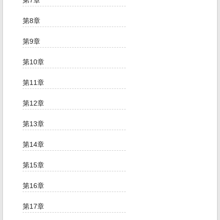
第7章
第8章
第9章
第10章
第11章
第12章
第13章
第14章
第15章
第16章
第17章