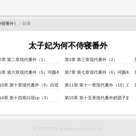
侍寝番外》
› 目录
太子妃为何不侍寝番外
2章 第二章现代番外（1）
第3章 第三章现代番外（2）
6章 第六章现代番外（5）珂颜单线
第7章 第七章现代番外（6）珂颜单线
10章 第十章现代番外（9）白瑶单线
第11章 第十一章现代番外（10）白
14章 第十四章白瑶cp（3）
第15章 第十五章现代番外奶团子篇
© 2010-2026 quanben-xiaoshuo.net