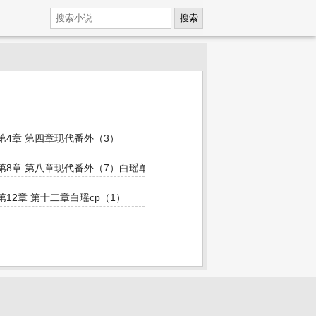
搜索
第4章 第四章现代番外（3）
第8章 第八章现代番外（7）白瑶单线
瑶单线
第12章 第十二章白瑶cp（1）