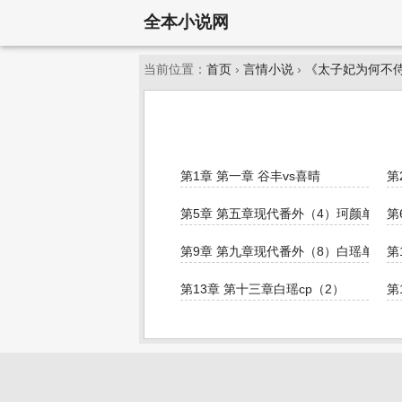
全本小说网
当前位置：
首页
›
言情小说
›
《太子妃为何不
第1章 第一章 谷丰vs喜晴
第
第5章 第五章现代番外（4）珂颜单线
第
第9章 第九章现代番外（8）白瑶单线
第
第13章 第十三章白瑶cp（2）
第