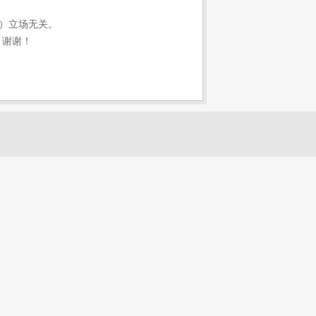
）立场无关。
，谢谢！