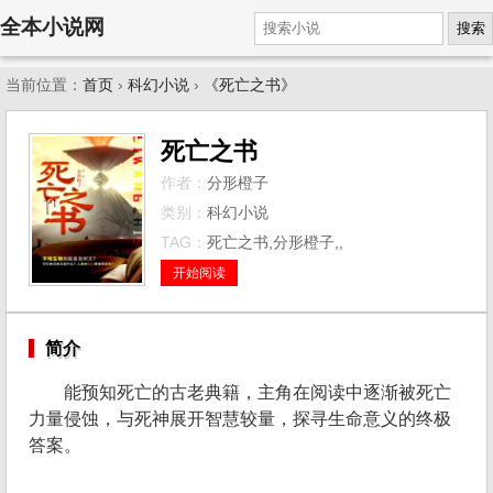
全本小说网
搜索
当前位置：
首页
›
科幻小说
›
《死亡之书》
死亡之书
作者：
分形橙子
类别：
科幻小说
TAG：
死亡之书,分形橙子,,
开始阅读
简介
能预知死亡的古老典籍，主角在阅读中逐渐被死亡
力量侵蚀，与死神展开智慧较量，探寻生命意义的终极
答案。