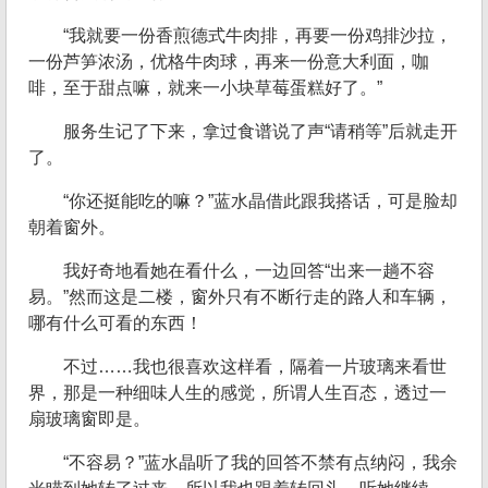
“我就要一份香煎德式牛肉排，再要一份鸡排沙拉，
一份芦笋浓汤，优格牛肉球，再来一份意大利面，咖
啡，至于甜点嘛，就来一小块草莓蛋糕好了。”
服务生记了下来，拿过食谱说了声“请稍等”后就走开
了。
“你还挺能吃的嘛？”蓝水晶借此跟我搭话，可是脸却
朝着窗外。
我好奇地看她在看什么，一边回答“出来一趟不容
易。”然而这是二楼，窗外只有不断行走的路人和车辆，
哪有什么可看的东西！
不过……我也很喜欢这样看，隔着一片玻璃来看世
界，那是一种细味人生的感觉，所谓人生百态，透过一
扇玻璃窗即是。
“不容易？”蓝水晶听了我的回答不禁有点纳闷，我余