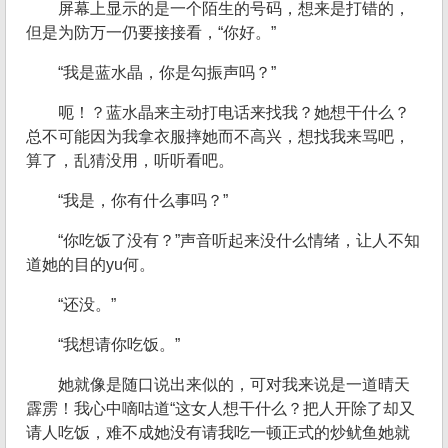
屏幕上显示的是一个陌生的号码，想来是打错的，
但是为防万一仍要接接看，“你好。”
“我是蓝水晶，你是勾振声吗？”
呃！？蓝水晶来主动打电话来找我？她想干什么？
总不可能因为我拿衣服摔她而不高兴，想找我来骂吧，
算了，乱猜没用，听听看吧。
“我是，你有什么事吗？”
“你吃饭了没有？”声音听起来没什么情绪，让人不知
道她的目的yu何。
“还没。”
“我想请你吃饭。”
她就像是随口说出来似的，可对我来说是一道晴天
霹雳！我心中嘀咕道“这女人想干什么？把人开除了却又
请人吃饭，难不成她没有请我吃一顿正式的炒鱿鱼她就