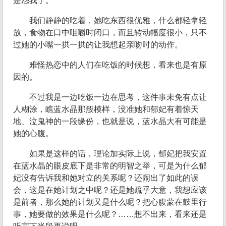
是怨我了。
我们静静的吃着，她吃东西很优雅，什么都轻拿轻
放，食物在口中咀嚼时闭口，而且转动幅度很小，只不
过她的小嘴一拱一拱的让我想起亲吻时的动作。
难怪热恋中的人们在吃饭的时候想，看来也是有原
因的。
不过我是一边吃饭一边在思考，这件事未免有点让
人糊涂，瞧蓝水晶那般模样，没准她和郁妃有着惊天
地、泣鬼神的一段缘份，也就是说，蓝水晶大有可能是
她的心腹。
如果是这样的话，理论加实际上说，郁妃把我安置
在蓝水晶的眼皮底下是非常的明智之举，可是为什么郁
妃没有告诉我和她对立的关系呢？还闹出了如此的误
会，这是在她计划之中呢？还是她疏乎大意，我想应该
是前者，那么她的计划又是什么呢？把心腹蒙在鼓里行
事，她要做的效果是什么呢？……想不出来，看来还是