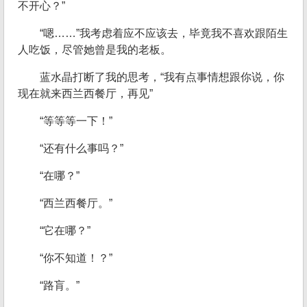
不开心？”
“嗯……”我考虑着应不应该去，毕竟我不喜欢跟陌生
人吃饭，尽管她曾是我的老板。
蓝水晶打断了我的思考，“我有点事情想跟你说，你
现在就来西兰西餐厅，再见”
“等等等一下！”
“还有什么事吗？”
“在哪？”
“西兰西餐厅。”
“它在哪？”
“你不知道！？”
“路肓。”