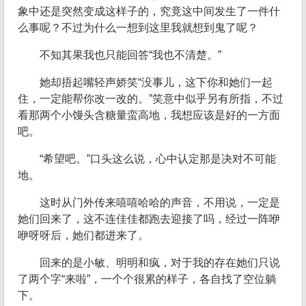
象中还是突然变成这样子的，究竟这中间发生了一件什
么事呢？不过为什么一想到这里我就想到鬼了呢？
不知其果我也只能回答“我也不清楚。”
她却捂起嘴轻声娇笑“没事儿，这下你和她们一起
住，一定能帮你改一改的。”笑意中似乎另有所指，不过
看那两个小馒头含糖量蛮高地，我想应该是好的一方面
吧。
“希望吧。”口头这么说，心中认定那是决对不可能
地。
这时从门外传来嘻嘻哈哈的声音，不用说，一定是
她们回来了，这不连佳佳都跑去迎接了吗，经过一阵咿
咿呀呀后，她们都进来了。
回来的是小敏、明明和疯，对于我的存在她们只说
了两个字“来啦”，一个个很累的样子，各自找了空位躺
下。