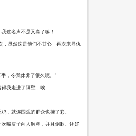
，我这名声不是又臭了嘛！
次，显然这是他们不甘心，再次来寻仇
毒手，令我休养了很久呢。”
害得我走进了隔壁，唉——
汤鸡，就连围观的群众也挂了彩。
一次嘴皮子向人解释，并且倒歉。还好