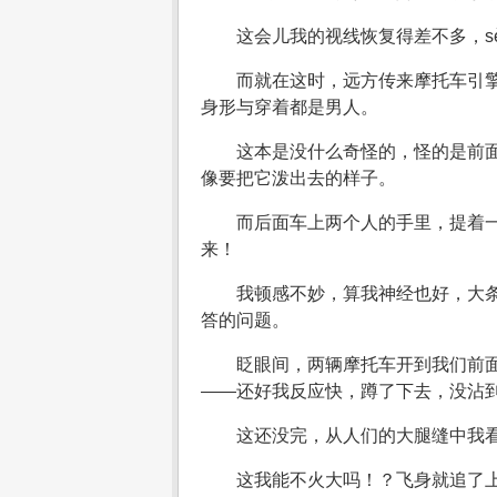
这会儿我的视线恢复得差不多，s
而就在这时，远方传来摩托车引
身形与穿着都是男人。
这本是没什么奇怪的，怪的是前
像要把它泼出去的样子。
而后面车上两个人的手里，提着
来！
我顿感不妙，算我神经也好，大
答的问题。
眨眼间，两辆摩托车开到我们前
——还好我反应快，蹲了下去，没沾
这还没完，从人们的大腿缝中我
这我能不火大吗！？飞身就追了