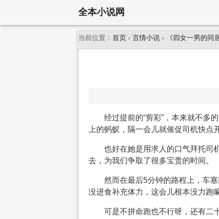
全本小说网
当前位置：
首页
›
言情小说
›
《四女一男的同
经过提前的“剪彩”，本来就不多
上的蚂蚁，隔一会儿就催促司机快点
也好在她是用求人的口气拜托司
去，为我们争取了很多宝贵的时间。
然而在最后5分钟的路程上，车
没进食补充体力，这会儿根本没力跑
可是不拼命跑也不行呀，还有二