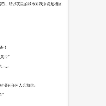
尾巴，所以夜里的城市对我来说是相当
杀！
呢？”
哈……
我的没有任何人会相信。
”