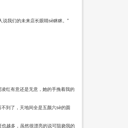
说我们的未来店长眼睛sè眯眯。”
周凌红有意还是无意，她的手挽着我的
不到了，天地间全是五颜六sè的圆
斑也越多，虽然很漂亮的说可阻挠我的