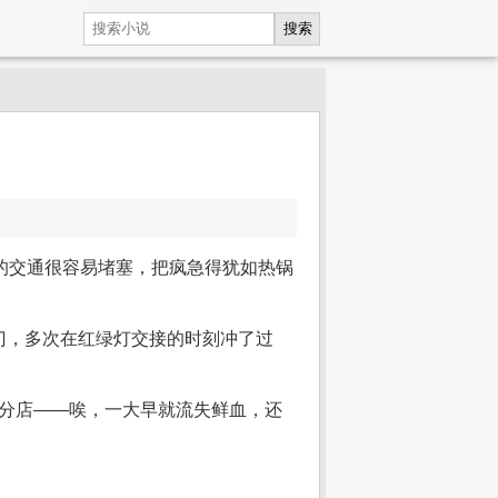
搜索
程的交通很容易堵塞，把疯急得犹如热锅
门，多次在红绿灯交接的时刻冲了过
分店——唉，一大早就流失鲜血，还