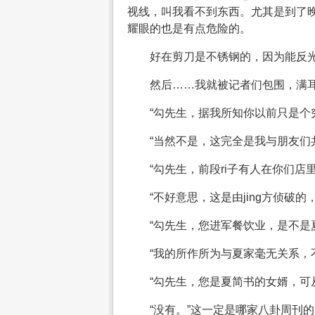
视线，叫我看不到东西。尤其是到了
耀眼的也是有点危险的。
好在剪刀是不锈钢的，因为能反
然后……我就被记者们包围，满
“勾先生，据我所知你以前只是个
“当然不是，这完全是我与朋友们
“勾先生，前段ri子有人在你们
“不好意思，这是由jing方侦
“勾先生，您进军餐饮业，是不是
“我的所作所为与夏家毫无关系，
“勾先生，您是夏简书的女婿，可
“没有。”这一定是哪家八卦周刊