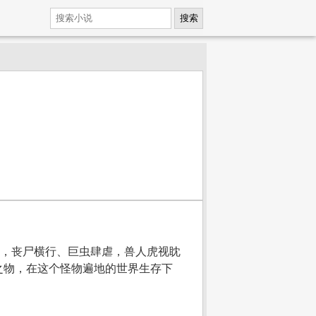
搜索
里，丧尸横行、巨虫肆虐，兽人虎视眈
之物，在这个怪物遍地的世界生存下