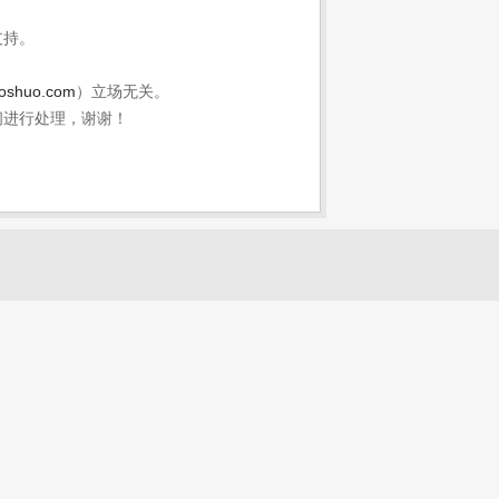
支持。
aoshuo.com
）立场无关。
间进行处理，谢谢！