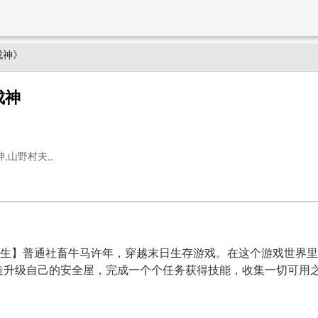
成神》
成神
,山野村夫,,
求生】普通社畜牛马许年，穿越末日生存游戏。在这个游戏世界
造升级自己的安全屋，完成一个个任务获得技能，收集一切可用