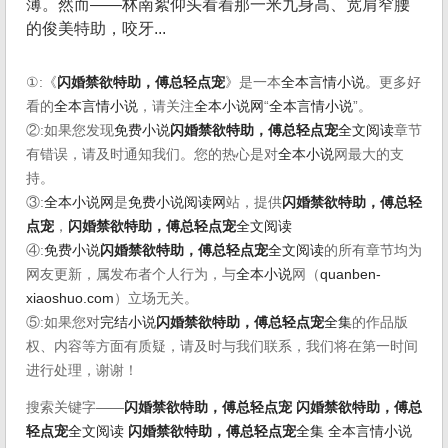
薄。然而——林南絮仰头看着那一米九身高、宽肩窄腰
的俊美特助，咬牙...
①:《
闪婚禁欲特助，傅总轻点宠
》是一本
全本言情小说
。更多好
看的
全本言情小说
，请关注
全本小说网
“
全本言情小说
”。
②:如果您发现
免费小说
闪婚禁欲特助，傅总轻点宠
全文阅读
章节
有错误，请及时通知我们。您的热心是对
全本小说
网最大的支
持。
③:
全本小说网
是
免费小说阅读网
站，提供
闪婚禁欲特助，傅总轻
点宠
，
闪婚禁欲特助，傅总轻点宠
全文阅读
④:
免费小说
闪婚禁欲特助，傅总轻点宠
全文阅读
的所有章节均为
网友更新，属发布者个人行为，与
全本小说
网（
quanben-
xiaoshuo.com
）立场无关。
⑤:如果您对
完结小说
闪婚禁欲特助，傅总轻点宠
全集
的作品版
权、内容等方面有质疑，请及时与我们联系，我们将在第一时间
进行处理，谢谢！
搜索关键字——
闪婚禁欲特助，傅总轻点宠
闪婚禁欲特助，傅总
轻点宠
全文阅读
闪婚禁欲特助，傅总轻点宠
全集
全本言情小说