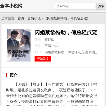
全本小说网
搜索
当前位置：
首页
›
言情小说
›
《闪婚禁欲特助，傅总轻点宠》
闪婚禁欲特助，傅总轻点宠
作者：
宴群山
类别：
言情小说
TAG：
闪婚禁欲特助，傅总轻点宠,宴群山,,
开始阅读
简介
【闪婚】【甜宠】【叔侄雄竞】社畜林南絮赶了把
时髦，婚礼前拉着男友私奔，一夜过后她傻眼了。？？
未婚夫公司的总裁特助怎么在她床上。这位特助据说很
不好惹，摸爬滚打到集团总裁身边，一身狠劲冷血凉