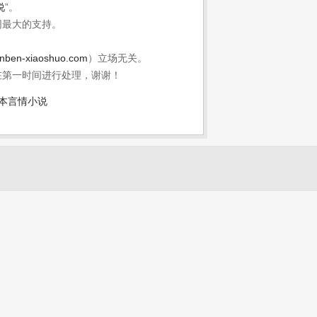
说
”。
网最大的支持。
nben-xiaoshuo.com
）立场无关。
在第一时间进行处理，谢谢！
本言情小说