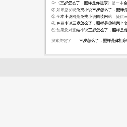
①:《
三岁怎么了，照样是你祖宗
》是一本
②:如果您发现
免费小说
三岁怎么了，照样
③:
全本小说网
是
免费小说阅读网
站，提供
④:
免费小说
三岁怎么了，照样是你祖宗
全
⑤:如果您对
完结小说
三岁怎么了，照样是
搜索关键字——
三岁怎么了，照样是你祖宗