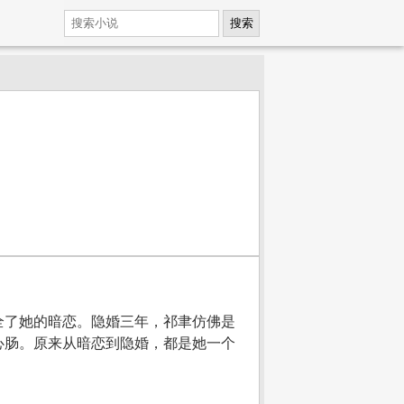
搜索
全了她的暗恋。隐婚三年，祁聿仿佛是
心肠。原来从暗恋到隐婚，都是她一个