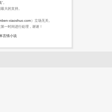
说
”。
网最大的支持。
nben-xiaoshuo.com
）立场无关。
在第一时间进行处理，谢谢！
本言情小说