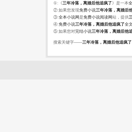
①:《
三年冷落，离婚后他追疯了
》是一本
②:如果您发现
免费小说
三年冷落，离婚后
③:
全本小说网
是
免费小说阅读网
站，提供
④:
免费小说
三年冷落，离婚后他追疯了
全
⑤:如果您对
完结小说
三年冷落，离婚后他
搜索关键字——
三年冷落，离婚后他追疯了