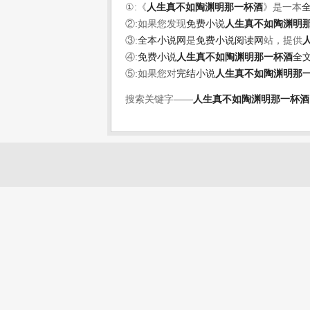
①:《
人生真不如陶渊明那一杯酒
》是一本
②:如果您发现
免费小说
人生真不如陶渊明
③:
全本小说网
是
免费小说阅读网
站，提供
④:
免费小说
人生真不如陶渊明那一杯酒
全
⑤:如果您对
完结小说
人生真不如陶渊明那
搜索关键字——
人生真不如陶渊明那一杯酒