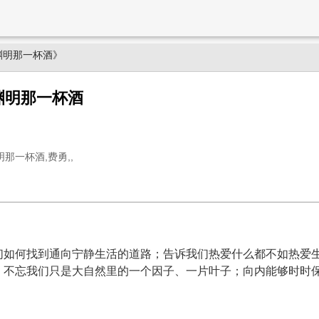
渊明那一杯酒》
渊明那一杯酒
那一杯酒,费勇,,
们如何找到通向宁静生活的道路；告诉我们热爱什么都不如热爱
，不忘我们只是大自然里的一个因子、一片叶子；向内能够时时