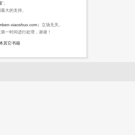
籍
”。
网最大的支持。
nben-xiaoshuo.com
）立场无关。
在第一时间进行处理，谢谢！
本其它书籍