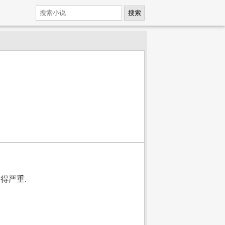
搜索
得严重.