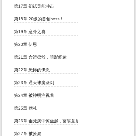
第17章 初试灵能冲击
第18章 20级的首领boss！
第19章 意外之喜
第20章 伊恩
第21章 命运掷骰，暗影织途
第22章 恐怖的伊恩
第23章 通天诛魔圣剑
第24章 被神明注视着
第25章 赠礼
第26章 垂死病中惊坐起，富翁竟是我自己
第27章 被捡漏