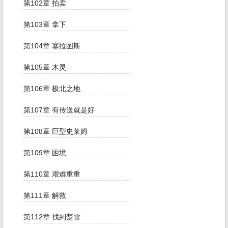
第102章 拍卖
第103章 拿下
第104章 塞拉图斯
第105章 木灵
第106章 极北之地
第107章 有传送就是好
第108章 巨型史莱姆
第109章 困境
第110章 艰难重重
第111章 解救
第112章 找到楚雪