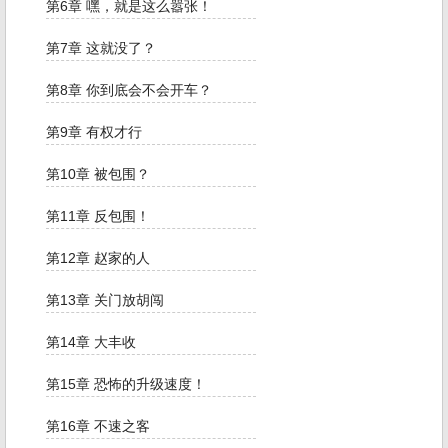
第6章 嘿，就是这么嚣张！
第7章 这就没了？
第8章 你到底会不会开车？
第9章 有权才行
第10章 被包围？
第11章 反包围！
第12章 赵家的人
第13章 关门放胡闯
第14章 大丰收
第15章 恐怖的升级速度！
第16章 不速之客