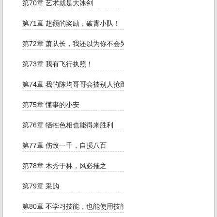
第70章 艺术就是大冰剑
第71章 超额的奖励，破霄小队！
第72章 萧队长，我还以为你不会哭
第73章 我有飞行执照！
第74章 我的陈均哥哥会被别人抢跑的
第75章 懂事的小安
第76章 牺牲色相也能得来胜利
第77章 伤敌一千，自损八百
第78章 木秀于林，风必摧之
第79章 采购
第80章 不学习技能，也能使用技能