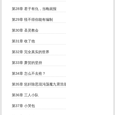
第28章 君子有仇，当晚就报
第29章 怪不得你能有编制
第30章 圣灵教会
第31章 收了他
第32章 完全真实的世界
第33章 萧贺的坚持
第34章 怎么不去抢？
第35章 惩奸除恶混沌荡魔九霄浩渺苍穹霸天小队
第36章 三人小队
第37章 小哭包