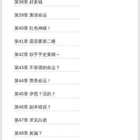
第38章 好多钱
第39章 亵渎命运
第40章 红色神级！
第41章 霜语要塞二楼
第42章 软乎乎史莱姆～
第43章 不靠谱的命运？
第44章 赞美命运！
第45章 伊恩？活的？
第46章 副本错误？
第47章 求见白老
第48章 捡漏？