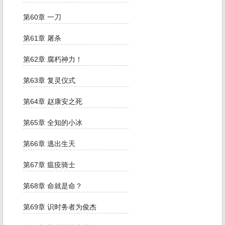
第60章 一刀
第61章 屠杀
第62章 腐朽神力！
第63章 复灵仪式
第64章 赵康安之死
第65章 全知的小冰
第66章 逃出生天
第67章 瘟疫骑士
第68章 命就是命？
第69章 识时务者为俊杰