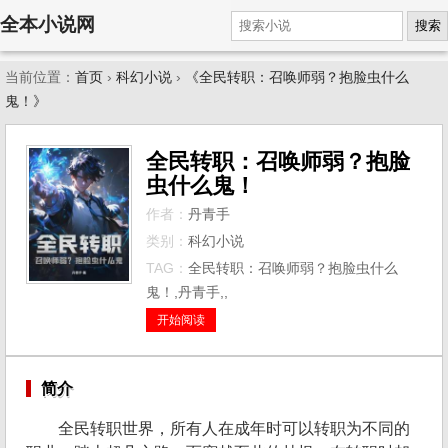
全本小说网
搜索
当前位置：
首页
›
科幻小说
›
《全民转职：召唤师弱？抱脸虫什么
鬼！》
全民转职：召唤师弱？抱脸
虫什么鬼！
作者：
丹青手
类别：
科幻小说
TAG：
全民转职：召唤师弱？抱脸虫什么
鬼！,丹青手,,
开始阅读
简介
全民转职世界，所有人在成年时可以转职为不同的