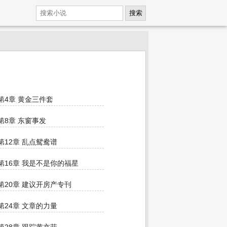
搜索
第4章 黄金三件套
第8章 东窗事发
第12章 乱点鸳鸯谱
第16章 我是不是你的福星
第20章 建议开房产专刊
第24章 文章的力量