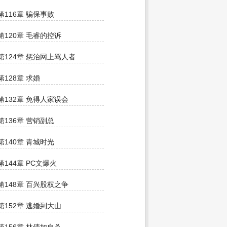
第116章 骗保事败
第120章 毛睿的控诉
第124章 惩治网上骂人者
第128章 求婚
第132章 免得人家误会
第136章 营销副总
第140章 青城时光
第144章 PC文爆火
第148章 百兴股权之争
第152章 逃婚到大山