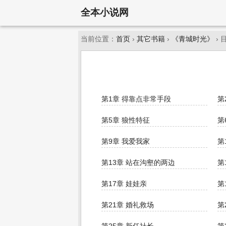
全本小说网
当前位置：
首页
›
其它书籍
›
《青城时光》
› 
第1章 得靠点非常手段
第
第5章 狼性特征
第
第9章 我爱我家
第
第13章 站在沟壑的两边
第
第17章 娃娃亲
第
第21章 婚礼救场
第