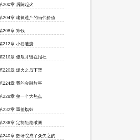
第200章 后院起火
第204章 建筑遗产的当代价值
第208章 筹钱
第212章 小巷遭袭
第216章 傻瓜才留在报社
第220章 爆火之后下架
第224章 我的金融故事
第228章 整一个大热点
第232章 重整旗鼓
第236章 定制短剧破圈
第240章 数研院成了众矢之的