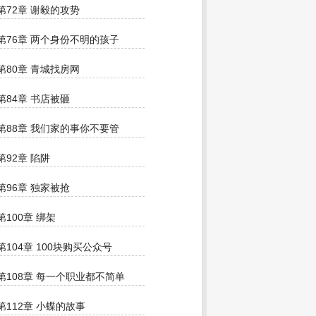
第72章 谢毅的攻势
第76章 两个身份不明的孩子
第80章 青城找房网
第84章 书店被砸
第88章 我们家的事你不要管
第92章 陷阱
第96章 独家被抢
第100章 绑架
第104章 100块购买公众号
第108章 每一个职业都不简单
第112章 小蝶的故事