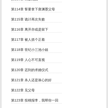
第114章 誓要拿下唐渊墨父母
第115章 诡计再次失败
第116章 离开亦或是留下
第117章 被人抓个正着
第118章 世纪小三池小姐
第119章 人心不可直视
第120章 迟到的求婚仪式
第121章 杀人还是诛心的好
第122章 见父母
第123章 投桃报李，我帮你一回