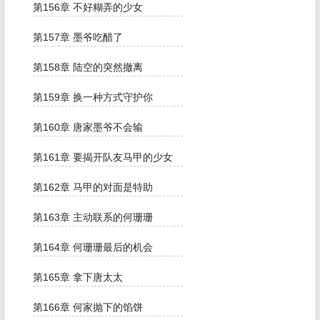
第156章 不好糊弄的少女
第157章 墨爷吃醋了
第158章 陆空的突然撤离
第159章 换一种方式守护你
第160章 唐家墨爷不会输
第161章 要揭开队友马甲的少女
第162章 马甲的对面是特助
第163章 主动联系的何珊珊
第164章 何珊珊最后的机会
第165章 拿下唐太太
第166章 何家抛下的馅饼