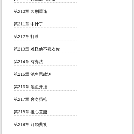
第210章 久别重逢
第211章 中计了
第212章 打赌
第213章 难怪他不喜欢你
第214章 有办法
第215章 池鱼思故渊
第216章 池鱼开挂
第217章 舍身挡枪
第218章 推心置腹
第219章 订婚典礼