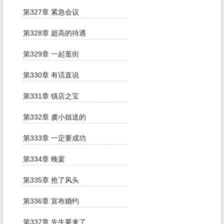
第327章 紧急会议
第328章 超高的待遇
第329章 一起逛街
第330章 有话直说
第331章 镇店之宝
第332章 虞小姐送的
第333章 一定要成功
第334章 晚宴
第335章 抢了风头
第336章 宣布婚约
第337章 先生要来了