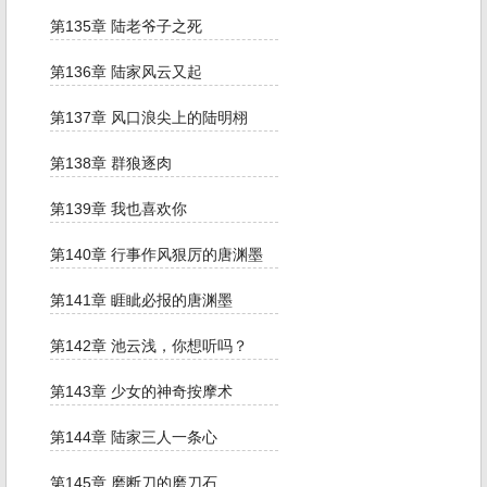
第135章 陆老爷子之死
第136章 陆家风云又起
第137章 风口浪尖上的陆明栩
第138章 群狼逐肉
第139章 我也喜欢你
第140章 行事作风狠厉的唐渊墨
第141章 睚眦必报的唐渊墨
第142章 池云浅，你想听吗？
第143章 少女的神奇按摩术
第144章 陆家三人一条心
第145章 磨断刀的磨刀石