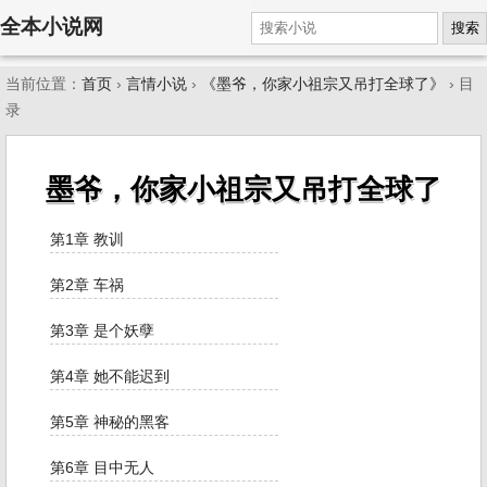
全本小说网
搜索
当前位置：
首页
›
言情小说
›
《墨爷，你家小祖宗又吊打全球了》
› 目
录
墨爷，你家小祖宗又吊打全球了
第1章 教训
第2章 车祸
第3章 是个妖孽
第4章 她不能迟到
第5章 神秘的黑客
第6章 目中无人