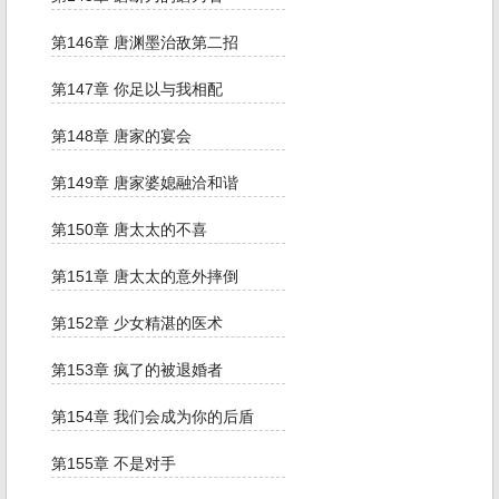
第146章 唐渊墨治敌第二招
第147章 你足以与我相配
第148章 唐家的宴会
第149章 唐家婆媳融洽和谐
第150章 唐太太的不喜
第151章 唐太太的意外摔倒
第152章 少女精湛的医术
第153章 疯了的被退婚者
第154章 我们会成为你的后盾
第155章 不是对手