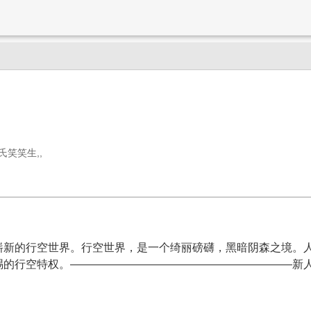
》
氏笑笑生,,
崭新的行空世界。行空世界，是一个绮丽磅礴，黑暗阴森之境。
赐的行空特权。————————————————————新