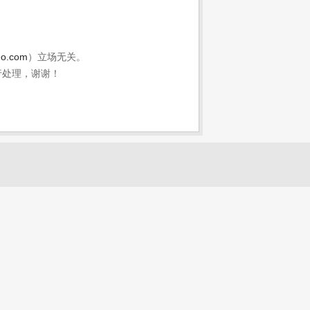
。
uo.com
）立场无关。
行处理，谢谢！