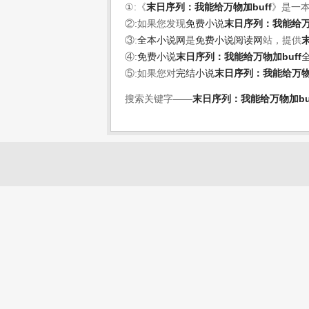
①:《
末日序列：我能给万物加buff
》是一
②:如果您发现
免费小说
末日序列：我能给万物
③:
全本小说网
是
免费小说阅读网
站，提供
④:
免费小说
末日序列：我能给万物加buff
⑤:如果您对
完结小说
末日序列：我能给万物加
搜索关键字——
末日序列：我能给万物加bu