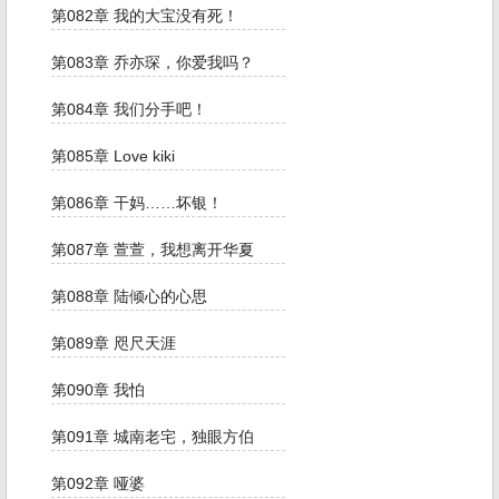
第082章 我的大宝没有死！
第083章 乔亦琛，你爱我吗？
第084章 我们分手吧！
第085章 Love kiki
第086章 干妈……坏银！
第087章 萱萱，我想离开华夏
第088章 陆倾心的心思
第089章 咫尺天涯
第090章 我怕
第091章 城南老宅，独眼方伯
第092章 哑婆