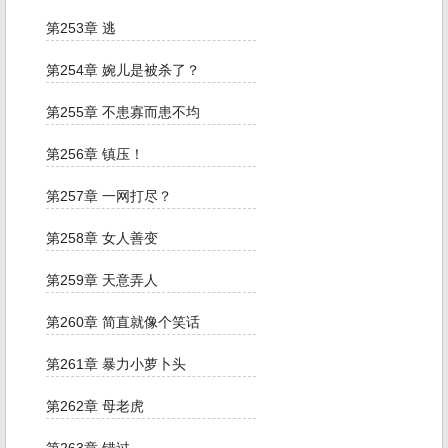
第253章 逃
第254章 婉儿是被杀了？
第255章 不患寡而患不均
第256章 镇压！
第257章 一网打尽？
第258章 女人善变
第259章 天意弄人
第260章 简直就像个笑话
第261章 暴力小萝卜头
第262章 母老虎