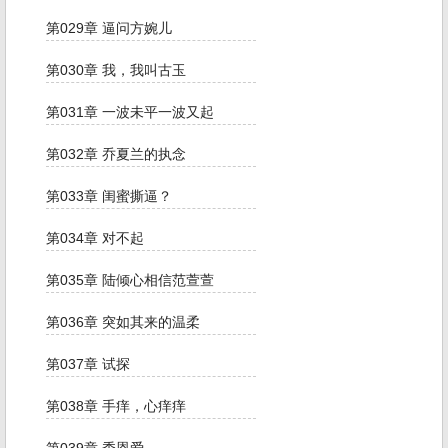
第029章 逼问方婉儿
第030章 我，我叫古玉
第031章 一波未平一波又起
第032章 乔夏兰的执念
第033章 闺蜜撕逼？
第034章 对不起
第035章 陆倾心相信范萱萱
第036章 突如其来的温柔
第037章 试探
第038章 手痒，心痒痒