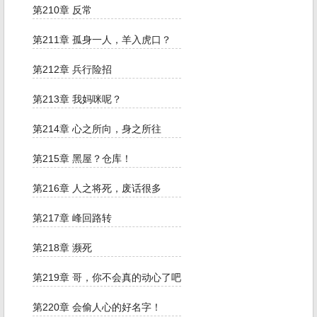
第210章 反常
第211章 孤身一人，羊入虎口？
第212章 兵行险招
第213章 我妈咪呢？
第214章 心之所向，身之所往
第215章 黑屋？仓库！
第216章 人之将死，废话很多
第217章 峰回路转
第218章 濒死
第219章 哥，你不会真的动心了吧？
第220章 会偷人心的好名字！