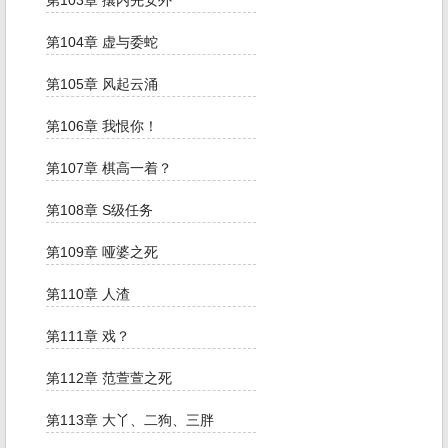
第103章 攘内先安外
第104章 虚与委蛇
第105章 风起云涌
第106章 我恨你！
第107章 棋高一着？
第108章 S级任务
第109章 哑婆之死
第110章 人渣
第111章 戏？
第112章 范萱萱之死
第113章 大丫、二狗、三胖