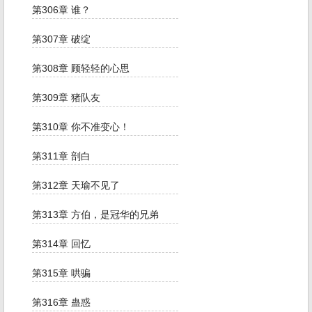
第306章 谁？
第307章 破绽
第308章 顾轻轻的心思
第309章 猪队友
第310章 你不准变心！
第311章 剖白
第312章 天瑜不见了
第313章 方伯，是冠华的兄弟
第314章 回忆
第315章 哄骗
第316章 蛊惑