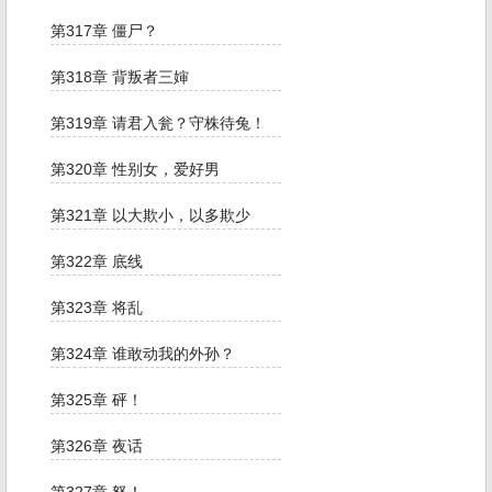
第317章 僵尸？
第318章 背叛者三婶
第319章 请君入瓮？守株待兔！
第320章 性别女，爱好男
第321章 以大欺小，以多欺少
第322章 底线
第323章 将乱
第324章 谁敢动我的外孙？
第325章 砰！
第326章 夜话