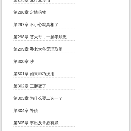
第295章 且行且珍惜
第296章 定情信物
第297章 不小心就真相了
第298章 替大哥，一起孝顺您
第299章 乔老太爷无理取闹
第300章 吵
第301章 如果乖巧没用……
第302章 三胖变了
第303章 为什么要二选一？
第304章 补偿
第305章 事出反常必有妖