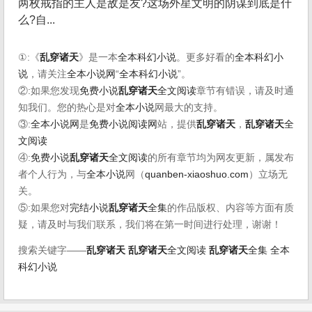
两枚戒指的主人是敌是友?这场外星文明的阴谋到底是什
么?自...
①:《
乱穿诸天
》是一本
全本科幻小说
。更多好看的
全本科幻小
说
，请关注
全本小说网
“
全本科幻小说
”。
②:如果您发现
免费小说
乱穿诸天
全文阅读
章节有错误，请及时通
知我们。您的热心是对
全本小说
网最大的支持。
③:
全本小说网
是
免费小说阅读网
站，提供
乱穿诸天
，
乱穿诸天
全
文阅读
④:
免费小说
乱穿诸天
全文阅读
的所有章节均为网友更新，属发布
者个人行为，与
全本小说
网（
quanben-xiaoshuo.com
）立场无
关。
⑤:如果您对
完结小说
乱穿诸天
全集
的作品版权、内容等方面有质
疑，请及时与我们联系，我们将在第一时间进行处理，谢谢！
搜索关键字——
乱穿诸天
乱穿诸天
全文阅读
乱穿诸天
全集
全本
科幻小说