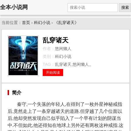
全本小说网
搜索
当前位置：
首页
›
科幻小说
›
《乱穿诸天》
乱穿诸天
作者：
悠闲懒人
类别：
科幻小说
TAG：
乱穿诸天,悠闲懒人,,
开始阅读
简介
秦守,一个失落的年轻人,在得到了一枚外星神秘戒指
后,竟然走上了一条穿越诸天的道路.但穿越了几个位面以
后,他却突然发现自己似乎陷入了一个早有计划的阴谋当
中.不但如此,他还得知在地球上另外还有两枚这种戒指.这