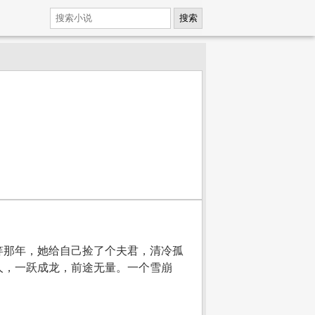
搜索
笄那年，她给自己捡了个夫君，清冷孤
人，一跃成龙，前途无量。一个雪崩