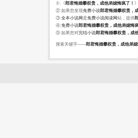
①:《
郎君悔婚攀权贵，成他弟媳悔疯了！
②:如果您发现
免费小说
郎君悔婚攀权贵，
③:
全本小说网
是
免费小说阅读网
站，提供
④:
免费小说
郎君悔婚攀权贵，成他弟媳悔
⑤:如果您对
完结小说
郎君悔婚攀权贵，成
搜索关键字——
郎君悔婚攀权贵，成他弟媳