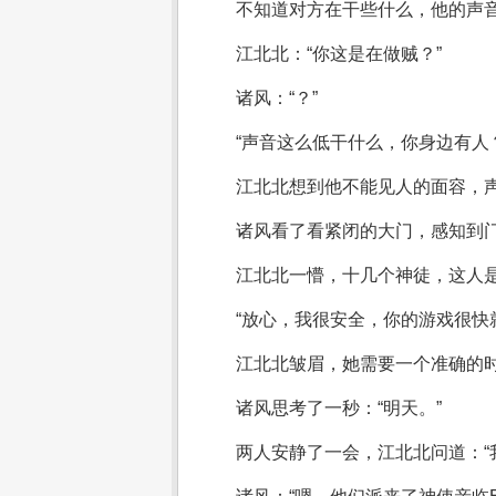
不知道对方在干些什么，他的声音
江北北：“你这是在做贼？”
诸风：“？”
“声音这么低干什么，你身边有人
江北北想到他不能见人的面容，
诸风看了看紧闭的大门，感知到门
江北北一懵，十几个神徒，这人
“放心，我很安全，你的游戏很快
江北北皱眉，她需要一个准确的时
诸风思考了一秒：“明天。”
两人安静了一会，江北北问道：“