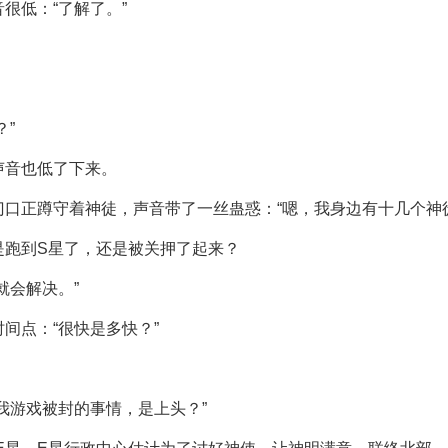
很低：“了解了。”
？”
声音也低了下来。
口正蹲守着神徒，声音带了一丝蛊惑：“嗯，我身边有十几个神徒
是跑到S星了，还是被关押了起来？
就会解决。”
间点：“很快是多快？”
我游戏被封的事情，是上头？”