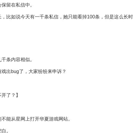
会保留在私信中。
，比如说今天有一千条私信，她只能看掉100条，但是这么长
！
九千条内容相似。
戏出bug了，大家纷纷来申诉？
不开了？】
能不能从星网上打开华夏游戏网站。
空白。