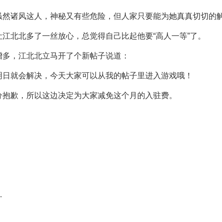
虽然诸风这人，神秘又有些危险，但人家只要能为她真真切切的
江北北多了一丝放心，总觉得自己比起他要“高人一等”了。
增多，江北北立马开了个新帖子说道：
明日就会解决，今天大家可以从我的帖子里进入游戏哦！
分抱歉，所以这边决定为大家减免这个月的入驻费。
…