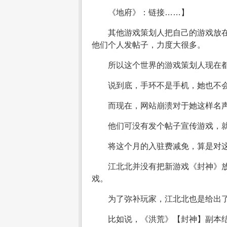
《地府》：链接……】
其他游戏策划人把自己的游戏放
他们个人发帖子，力度大很多。
所以这个世界的游戏策划人现在
说到底，手环不是手机，她也不会
而现在，网站崩溃对于她这样名
他们可没有发个帖子宣传游戏，
将这个月的入驻费减免，算是对
江北北并没有把新游戏《封神》
戏。
为了弥补玩家，江北北也是给出
比如说，《洪荒》【封神】副本