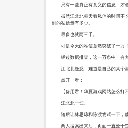
只有一些真正有意义的信息，才
虽然江北北每天看私信的时间不长
到的私信量有多少。
最多也就两三千。
可是今天的私信竟然突破了一万
经过数据排查，这一万条中，有
江北北疑惑，难道是自己的某个游
点开一看：
【备用君！华夏游戏网站怎么打
江北北一怔。
随后让林思琼和陈渡尝试一下，
两人搜索出来后，页面一直处于