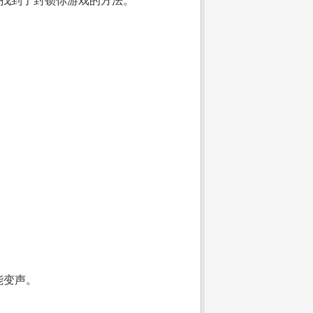
找到了封锁你游戏的方法。”
能变声。