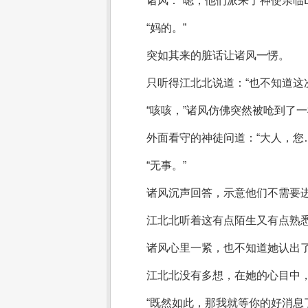
诸风：“嗯，他们派来了神使亲临
“妈的。”
突如其来的脏话让诸风一愣。
只听得江北北说道：“也不知道这
“咳咳，”诸风仿佛突然被呛到了
外面看守的神徒问道：“大人，您
“无事。”
诸风沉声回答，示意他们不需要
江北北听着这有点陌生又有点熟悉
诸风心里一紧，也不知道她认出
江北北没有多想，在她的心目中
“既然如此，那我就等你的好消息