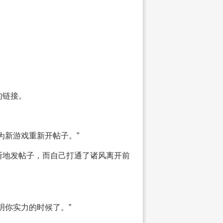
的链接。
为新游戏重新开帖子。”
断地发帖子，而自己打通了诸风离开前
明你实力的时候了。”