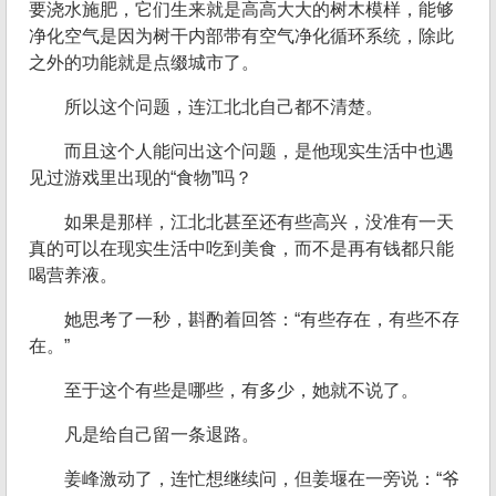
要浇水施肥，它们生来就是高高大大的树木模样，能够
净化空气是因为树干内部带有空气净化循环系统，除此
之外的功能就是点缀城市了。
所以这个问题，连江北北自己都不清楚。
而且这个人能问出这个问题，是他现实生活中也遇
见过游戏里出现的“食物”吗？
如果是那样，江北北甚至还有些高兴，没准有一天
真的可以在现实生活中吃到美食，而不是再有钱都只能
喝营养液。
她思考了一秒，斟酌着回答：“有些存在，有些不存
在。”
至于这个有些是哪些，有多少，她就不说了。
凡是给自己留一条退路。
姜峰激动了，连忙想继续问，但姜堰在一旁说：“爷