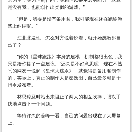
君为主，我为辅制作的，我相信以备用君的能力，就算
是没有我，也能创作出类似的游戏。”
“但是，我要是没有备用君，我可能现在还在跑酷游
戏上纠结呢。”
江北北发现，怎么对方说着说着，就开始感激起自
己了？
“你的《星球跑跑》本身的建模、机制都很出色，我
只是给你提了一点建议。”还真是不好意思呢，现在不熟
悉的网友一说起《星球大逃杀》，就觉得是备用君制作
的，实际上，真正的制作人是秦逸阳，自己最多就是个
指令发布者。
林思琼及时站出来阻止了两人的相互吹捧，眼疾手
快地点击下一个问题。
等待许久的姜峰一看，自己的问题出现在了大屏幕
上。