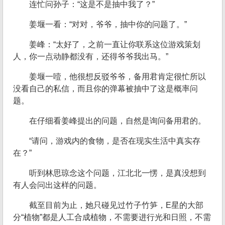
连忙问孙子：“这是不是抽中我了？”
姜堰一看：“对对，爷爷，抽中你的问题了。”
姜峰：“太好了，之前一直让你联系这位游戏策划
人，你一点动静都没有，还得爷爷我出马。”
姜堰一噎，他很想反驳爷爷，备用君肯定很忙所以
没看自己的私信，而且你的弹幕被抽中了这是概率问
题。
在仔细看姜峰提出的问题，自然是询问备用君的。
“请问，游戏内的食物，是否在现实生活中真实存
在？”
听到林思琼念这个问题，江北北一愣，是真没想到
有人会问出这样的问题。
截至目前为止，她只碰见过竹子竹笋，E星的大部
分“植物”都是人工合成植物，不需要进行光和日照，不需