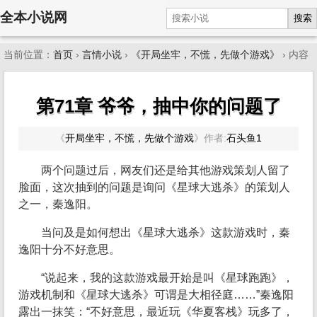
全本小说网
搜索
当前位置：
首页
›
言情小说
›
《开局坐牢，不慌，先做个游戏》
› 内容
第71章 爷爷，抽中你的问题了
《
开局坐牢，不慌，先做个游戏
》
作者:
石头鱼1
两个问题过后，网友们还是给其他游戏策划人留了
脸面，这次抽到的问题是询问《星球大逃杀》的策划人
之一，秦逸阳。
当问及是如何想出《星球大逃杀》这款游戏时，秦
逸阳十分不好意思。
“说起来，我的这款游戏最开始是叫《星球跑跑》，
游戏机制和《星球大逃杀》可谓是大相径庭……”秦逸阳
露出一抹笑：“不好意思，最近玩《华夏客栈》玩多了，