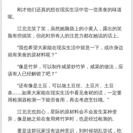
刚才他们还真的想在现实生活中尝一尝美食的味道
呢。
江北北笑了笑，虽然她脑袋上的小黄人，露出的笑
脸有些搞笑，但此时所有人的注意力都在她说的话上。
“我也希望大家能在现实生活中留意一下，或许身边
就有美食的原材料呢？”
“像是竹笋，可以制作咸菜炒竹笋，咸菜的做法，应
该有人已经解锁了吧？”
“还有像是土豆，可以做土豆丝、土豆片、土豆
条……如果大家能在现实生活中看见食材的话，一定要
用检测器检测一下能否食用，再去考虑烹饪哦。”
江北北也担心，星际的原材料会不会发生某种变
异，像是她之前在食用烤竹笋时，也是经过检测的。
要是这群玩家没有这种意识，到时候胡乱尝试，吃