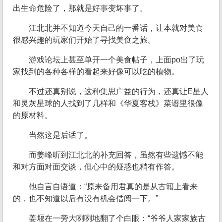
出生命危险了，那就是好事变坏事了。
江北北并不知道今天自己的一番话，让本就对美食
很感兴趣的玩家们开始了寻找美食之旅。
游戏论坛上甚至单开一个美食帖子，上面po出了玩
家找到的各种各样的看起来好像可以吃的植物。
不过还真别说，这种集思广益的行为，还真让E星人
和灵灰星球的人找到了几样和《华夏客栈》菜谱里很像
的原材料。
当然这是后话了。
而姜峰听到江北北的补充回答，虽然有些遗憾不能
和对方面对面交谈，但心中的疑惑也稍有作答。
他自言自语道：“原来备用君真的是从古籍上看来
的，也不知道以后有没有机会借阅一下。”
姜堰在一旁大咧咧地翻了个白眼：“爷爷人家家族古