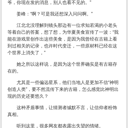
爷，你现在发的消息，别人也看不见的。”
姜峰：“啊？可是我还想深入问问啊。”
江北北没理解到镜头那边有一位求知若渴的小老头
等着自己的答案，想了想，为华夏美食宣传了一波：“我
能在游戏里创作出这些美食，是因为我曾经在古籍上看
到过相关的记录，也许时代变迁，一些原材料已经在这
个世界上消失了，”
她之所以这样说，是因为这个世界确实是有古籍存
在的。
尤其是一些偏远星系，他们当地人是更加不信“神明
创造人类”，要不然流传下来的古籍，怎么感觉比神明出
现的历史还要悠久？
这种矛盾事情，让猜测者缄默不言，让信仰者粉饰
真相。
听到这里，很多网友都表露出失望的情绪。