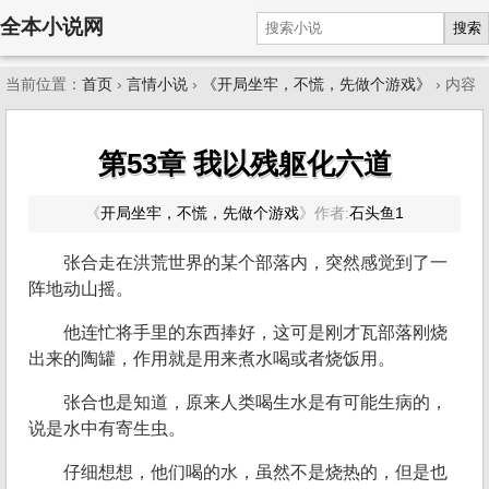
全本小说网
搜索
当前位置：
首页
›
言情小说
›
《开局坐牢，不慌，先做个游戏》
› 内容
第53章 我以残躯化六道
《
开局坐牢，不慌，先做个游戏
》
作者:
石头鱼1
张合走在洪荒世界的某个部落内，突然感觉到了一
阵地动山摇。
他连忙将手里的东西捧好，这可是刚才瓦部落刚烧
出来的陶罐，作用就是用来煮水喝或者烧饭用。
张合也是知道，原来人类喝生水是有可能生病的，
说是水中有寄生虫。
仔细想想，他们喝的水，虽然不是烧热的，但是也