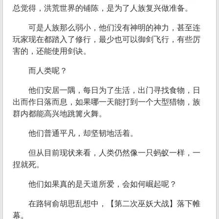
总觉得，洪荒世界的铺陈，是为了人族复兴做准备。
可是人族那么弱小，他们没有神明的神力，甚至连
玩家现在都踏入了修行，最少也可以御剑飞行，有些厉
害的，还能使用剑诀。
而人类呢？
他们安居一隅，每日为了生活，出门寻找食物，日
出而作日落而息，如果哪一天能打到一个大型猎物，族
群内都能高兴地跳篝火舞。
他们普通平凡，却坚韧地活着。
但从目前现状来看，人类仍然像一只蚂蚁一样，一
捏就死。
他们如果真的是天道所爱，会如何崛起呢？
在路轲俞胡思乱想中，【第二次巫妖大战】落下帷
幕。