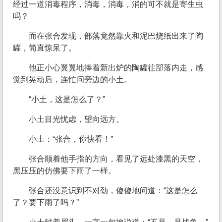
经过一道消毒程序，消毒，消毒，消的可不就是寄生虫
吗？
而在张合发现，部落竟然靠火和泥巴烧纸出来了陶
罐，简直惊呆了。
他正小心翼翼地捧着新出炉的陶罐往部落内走，感
觉到晃动后，连忙问旁边的小土。
“小土，这是怎么了？”
小土目光忧虑，望向远方。
小土：“张合，你快看！”
张合顺着他手指的方向，看见了远处漆黑的天空，
黑压压的仿佛要下雨了一样。
张合还没意识到不对劲，傻傻地问道：“这是怎么
了？要下雨了吗？”