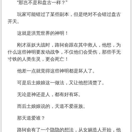
“那岂不是和盘古一样？”
玩家可能错过了某些副本，但是绝对不会错过盘古
开天。
这就是洪荒世界的神明！
刚才巫妖大战时，路轲俞跟在其中救人，他想，为
什么这些神明要发动战争，不仅他们会受伤，那些手无
寸铁的人类生灵，更会死亡！
他差一点就觉得这些神明都是坏人了。
可是后土娘娘这一做法，又让他想清楚了。
无论是神还是人，都有好有坏。
而后土娘娘说的，天道不爱巫族。
那天道爱谁？
路轲俞有了一个隐隐的想法，从女娲造人开始，他