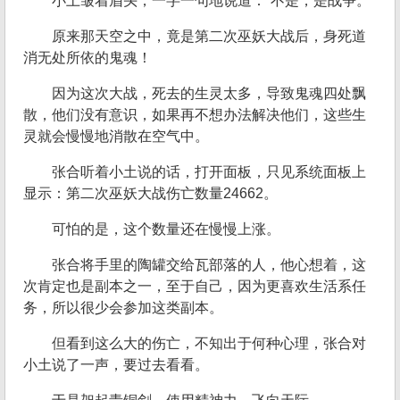
小土皱着眉头，一字一句地说道：“不是，是战争。”
原来那天空之中，竟是第二次巫妖大战后，身死道
消无处所依的鬼魂！
因为这次大战，死去的生灵太多，导致鬼魂四处飘
散，他们没有意识，如果再不想办法解决他们，这些生
灵就会慢慢地消散在空气中。
张合听着小土说的话，打开面板，只见系统面板上
显示：第二次巫妖大战伤亡数量24662。
可怕的是，这个数量还在慢慢上涨。
张合将手里的陶罐交给瓦部落的人，他心想着，这
次肯定也是副本之一，至于自己，因为更喜欢生活系任
务，所以很少会参加这类副本。
但看到这么大的伤亡，不知出于何种心理，张合对
小土说了一声，要过去看看。