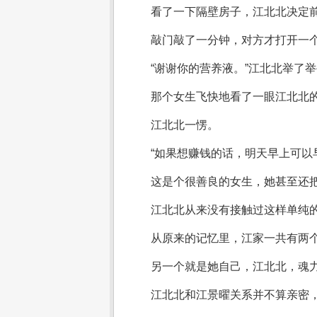
看了一下隔壁房子，江北北决定
敲门敲了一分钟，对方才打开一
“谢谢你的营养液。”江北北举了
那个女生飞快地看了一眼江北北的
江北北一愣。
“如果想赚钱的话，明天早上可以
这是个很善良的女生，她甚至还
江北北从来没有接触过这样单纯
从原来的记忆里，江家一共有两
另一个就是她自己，江北北，魂力
江北北和江景曜关系并不算亲密