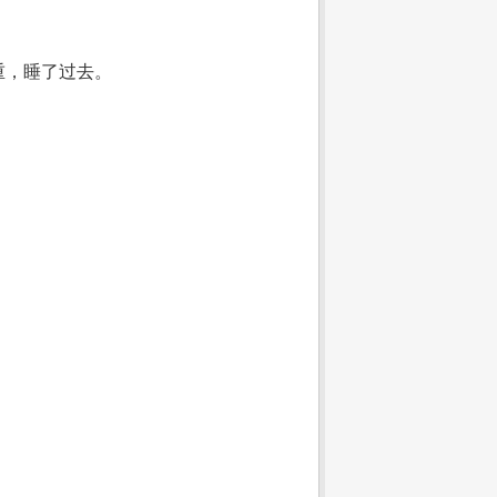
重，睡了过去。
。