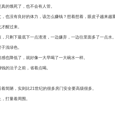
是真的饿死了，也不会有人管。
文，也没有良好的体力，该怎么赚钱？想着想着，眼皮子越来越
北才醒过来。
液，只剩下最底下一点渣渣，一边嫌弃，一边往里面多了一点水
管子浅绿色。
腹感也降低了，就好像一大早喝了一大碗水一样。
赚钱的法子之前，省着点喝。
着简陋，实则比21世纪的很多房门安全要高级很多。
上，打量着周围。