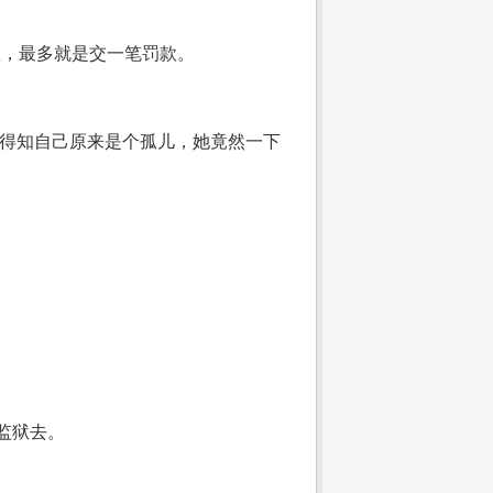
狱，最多就是交一笔罚款。
但得知自己原来是个孤儿，她竟然一下
监狱去。