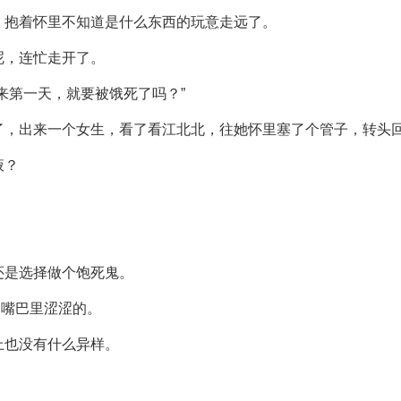
，抱着怀里不知道是什么东西的玩意走远了。
呢，连忙走开了。
来第一天，就要被饿死了吗？”
了，出来一个女生，看了看江北北，往她怀里塞了个管子，转头
液？
还是选择做个饱死鬼。
，嘴巴里涩涩的。
上也没有什么异样。