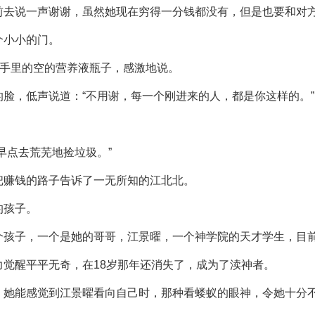
前去说一声谢谢，虽然她现在穷得一分钱都没有，但是也要和对
个小小的门。
举手里的空的营养液瓶子，感激地说。
脸，低声说道：“不用谢，每一个刚进来的人，都是你这样的。”
早点去荒芜地捡垃圾。”
把赚钱的路子告诉了一无所知的江北北。
的孩子。
个孩子，一个是她的哥哥，江景曜，一个神学院的天才学生，目
觉醒平平无奇，在18岁那年还消失了，成为了渎神者。
，她能感觉到江景曜看向自己时，那种看蝼蚁的眼神，令她十分