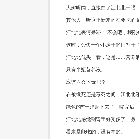
大婶听闻，直接白了江北北一眼
其他人一听这个新来的在要吃的
江北北表情呆滞：“不会吧，我刚
这时，旁边一个小房子的门打开
江北北低头一看，这是……营养
只有半瓶营养液。
应该不会下毒吧？
在被饿死还是毒死之间，江北北
绿色的**一溜烟下去了，喝完后
江北北感觉到胃里好受多了，身
看来是能吃的，没有毒的。