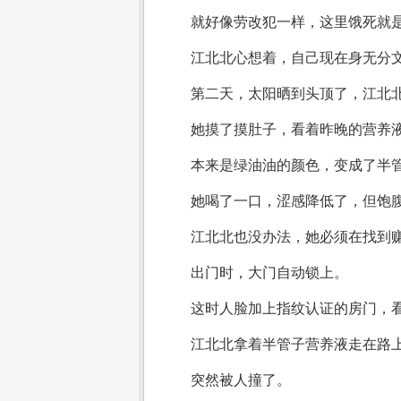
就好像劳改犯一样，这里饿死就
江北北心想着，自己现在身无分
第二天，太阳晒到头顶了，江北
她摸了摸肚子，看着昨晚的营养
本来是绿油油的颜色，变成了半
她喝了一口，涩感降低了，但饱
江北北也没办法，她必须在找到
出门时，大门自动锁上。
这时人脸加上指纹认证的房门，看
江北北拿着半管子营养液走在路
突然被人撞了。