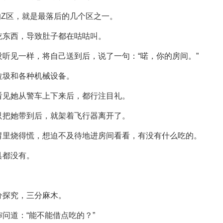
的Z区，就是最落后的几个区之一。
吃东西，导致肚子都在咕咕叫。
听见一样，将自己送到后，说了一句：“喏，你的房间。”
垃圾和各种机械设备。
看见她从警车上下来后，都行注目礼。
只把她带到后，就架着飞行器离开了。
胃里烧得慌，想迫不及待地进房间看看，有没有什么吃的。
具都没有。
分探究，三分麻木。
问道：“能不能借点吃的？”