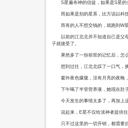
S星遍布神的信徒，如果是S星
而如果是别的星系，比方说以科
而有的人不想交钱的，就跑到W
以前的江北北并不知道自己是父母
子就接受了。
果然多了一份前世的记忆后，怎
想到过往，江北北叹了一口气，
窗外夜色朦胧，没有月亮的夜晚
下午喝了半管营养液，她现在肚
今天发生的事情太多了，再加上
说起来，E星不仅给渎神者提供
只不过这里的一切开销，都需要