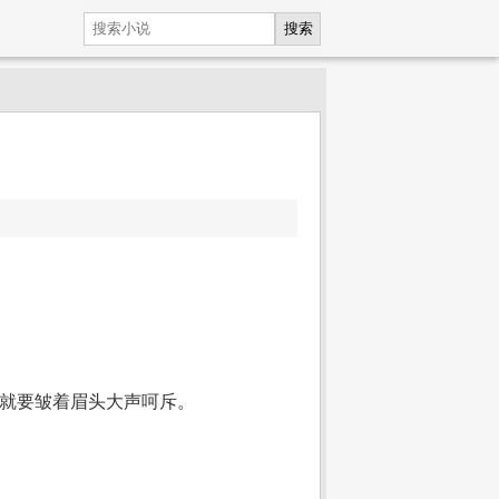
搜索
，就要皱着眉头大声呵斥。