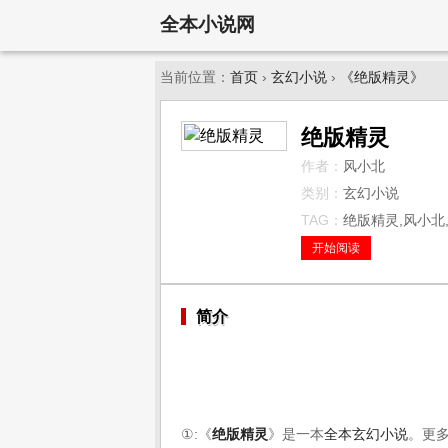
全本小说网
当前位置：
首页
›
玄幻小说
›
《绝版精灵》
绝版精灵
作者：
风小北
类别：
玄幻小说
TAG：
绝版精灵,风小北,
开始阅读
简介
①:《
绝版精灵
》是一本
全本玄幻小说
。更