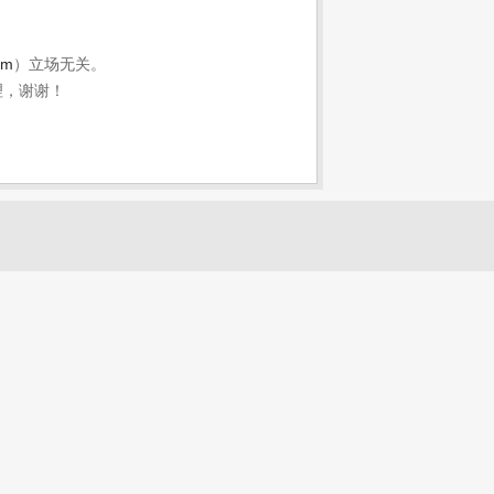
om
）立场无关。
理，谢谢！