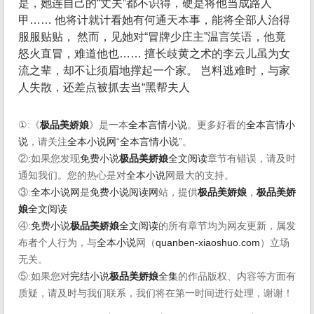
是，她连自己的“丈夫”都不识得，硬是将他当成路人
甲…… 他将计就计看她有何通天本事，能将全部人治得
服服贴贴， 然而，见她对“冒牌少庄主”温言笑语，他竟
怒火直冒，难道他也…… 擅长歧黄之术的李云儿虽为女
流之辈，却不让须眉地撑起一个家。 岂料逃难时，与家
人失散，还差点被抓去当“黑帮夫人
①:《
极品美娇娘
》是一本
全本言情小说
。更多好看的
全本言情小
说
，请关注
全本小说网
“
全本言情小说
”。
②:如果您发现
免费小说
极品美娇娘
全文阅读
章节有错误，请及时
通知我们。您的热心是对
全本小说
网最大的支持。
③:
全本小说网
是
免费小说阅读网
站，提供
极品美娇娘
，
极品美娇
娘
全文阅读
④:
免费小说
极品美娇娘
全文阅读
的所有章节均为网友更新，属发
布者个人行为，与
全本小说
网（
quanben-xiaoshuo.com
）立场
无关。
⑤:如果您对
完结小说
极品美娇娘
全集
的作品版权、内容等方面有
质疑，请及时与我们联系，我们将在第一时间进行处理，谢谢！