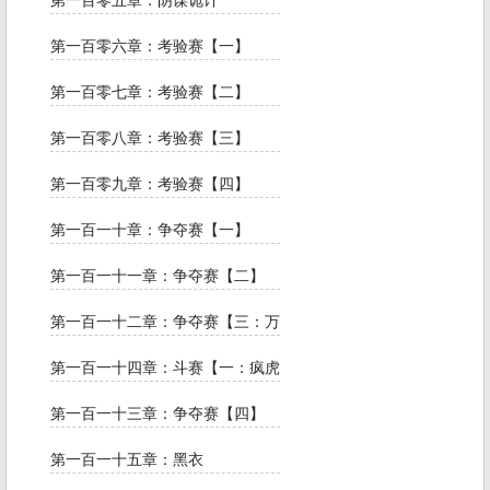
第一百零五章：阴谋诡计
第一百零六章：考验赛【一】
第一百零七章：考验赛【二】
第一百零八章：考验赛【三】
第一百零九章：考验赛【四】
第一百一十章：争夺赛【一】
第一百一十一章：争夺赛【二】
第一百一十二章：争夺赛【三：万蛇噬体】
第一百一十四章：斗赛【一：疯虎vs瑞迪】
第一百一十三章：争夺赛【四】
第一百一十五章：黑衣