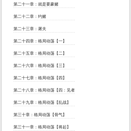
第二十一章：就是要豪赌
第二十二章：约赌
第二十三章：屠夫
第二十四章：格局动荡【一】
第二十五章：格局动荡【二】
第二十六章：格局动荡【三】
第二十七章：格局动荡【四】
第二十八章：格局动荡【四：见者有份】
第二十九章：格局动荡【乱战】
第三十章：格局动荡【骨气】
第三十一章：格局动荡【将起】