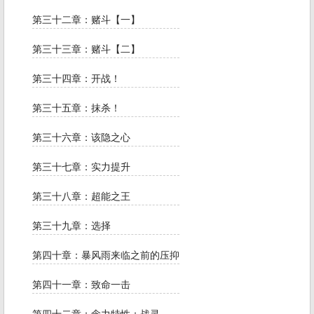
第三十二章：赌斗【一】
第三十三章：赌斗【二】
第三十四章：开战！
第三十五章：抹杀！
第三十六章：该隐之心
第三十七章：实力提升
第三十八章：超能之王
第三十九章：选择
第四十章：暴风雨来临之前的压抑
第四十一章：致命一击