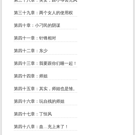
第三十八章：美女，跟小爷去兜风吧！
第三十九章：两个女人的使用权
第四十章：小刁民的阴谋
第四十一章：针锋相对
第四十二章：东少
第四十三章：我要跟你们睡一起！
第四十四章：师姐
第四十五章：其实，师姐也是雏。
第四十六章：玩自残的师姐
第四十七章：丁恒风
第四十八章：血…充上来了！