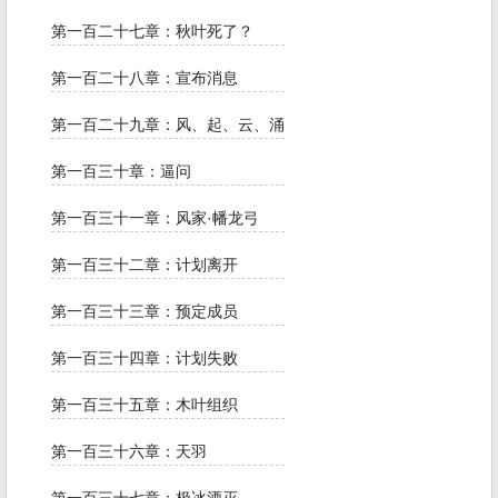
第一百二十七章：秋叶死了？
第一百二十八章：宣布消息
第一百二十九章：风、起、云、涌
第一百三十章：逼问
第一百三十一章：风家·幡龙弓
第一百三十二章：计划离开
第一百三十三章：预定成员
第一百三十四章：计划失败
第一百三十五章：木叶组织
第一百三十六章：天羽