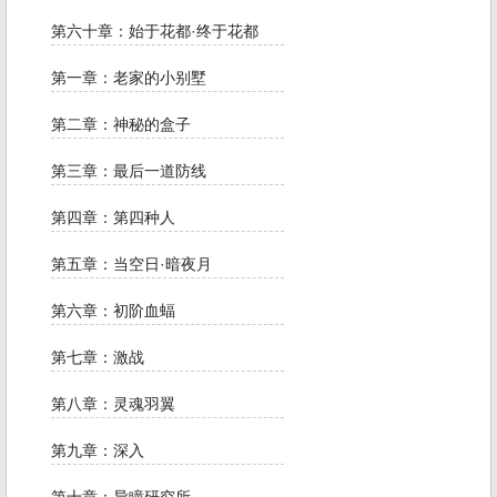
第六十章：始于花都·终于花都
第一章：老家的小别墅
第二章：神秘的盒子
第三章：最后一道防线
第四章：第四种人
第五章：当空日·暗夜月
第六章：初阶血蝠
第七章：激战
第八章：灵魂羽翼
第九章：深入