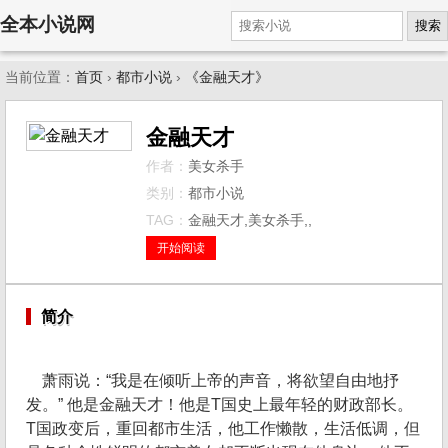
全本小说网
搜索
当前位置：
首页
›
都市小说
›
《金融天才》
金融天才
作者：
美女杀手
类别：
都市小说
TAG：
金融天才,美女杀手,,
开始阅读
简介
萧雨说：“我是在倾听上帝的声音，将欲望自由地抒
发。” 他是金融天才！他是T国史上最年轻的财政部长。
T国政变后，重回都市生活，他工作懒散，生活低调，但