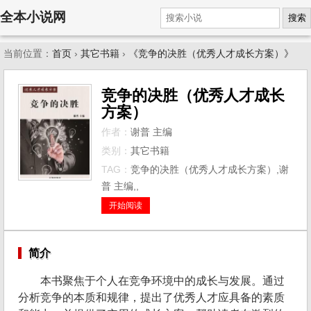
全本小说网
搜索
当前位置：
首页
›
其它书籍
›
《竞争的决胜（优秀人才成长方案）》
竞争的决胜（优秀人才成长
方案）
作者：
谢普 主编
类别：
其它书籍
TAG：
竞争的决胜（优秀人才成长方案）,谢
普 主编,,
开始阅读
简介
本书聚焦于个人在竞争环境中的成长与发展。通过
分析竞争的本质和规律，提出了优秀人才应具备的素质