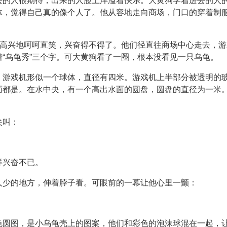
去的人很期待，出来的人脸上洋溢着快乐。大黄狗学着进去的人
体，觉得自己真的像个人了。他从容地走向商场，门口的穿着制
他高兴地呵呵直笑，兴奋得不得了。他们径直往商场中心走去，
“乌龟秀”三个字。可大黄狗看了一圈，根本没看见一只乌龟。
。游戏机形似一个球体，直径有四米。游戏机上半部分被透明的
面都是。在水中央，有一个高出水面的圆盘，圆盘的直径为一米
尖叫：
样兴奋不已。
人少的地方，伸着脖子看。可眼前的一幕让他心里一颤：
色圆图，是小乌龟壳上的图案，他们和彩色的泡沫球混在一起，