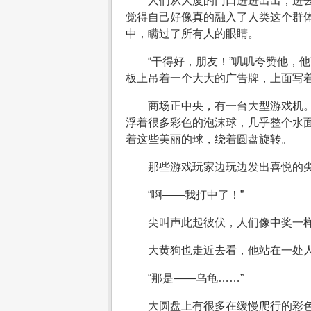
人们从大厦的门口进进出出，进
觉得自己好像真的融入了人类这个群
中，瞒过了所有人的眼睛。
“干得好，朋友！”叽叽夸赞他，
板上吊着一个大大的广告牌，上面写着
商场正中央，有一台大型游戏机
浮着很多彩色的泡沫球，几乎整个水
着这些美丽的球，绕着圆盘旋转。
那些游戏玩家边玩边发出喜悦的
“啊——我打中了！”
尖叫声此起彼伏，人们像中奖一
大黄狗也走近去看，他站在一处
“那是——乌龟……”
大圆盘上有很多在缓慢爬行的彩