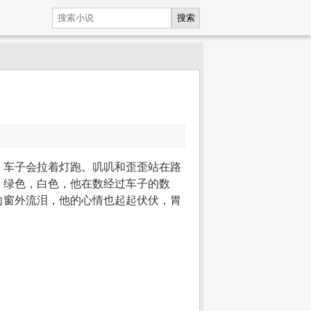
搜索
，车子会拉着灯跑。叽叽和歪歪站在路
，绿色，白色，他在数经过车子的数
向窗外流泪，他的心情也起起伏伏，胃