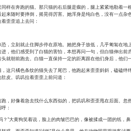
只同样在奔跑的猫。那只猫的右后腿是瘸的，腿上紧紧地勒着一
看起来随时要摔倒，摇晃得厉害。她浑身是纯白色，没有一点杂
拉着歪歪追上去问：
惊恐，立刻就止住脚步停在原地。她把身子放低，几乎匍匐在地
前进，他们感受到了白猫的害怕，本想再问一句，但白猫伸出前
转头就朝前跑去。白猫一直保持一定的距离跟在他们身后，他们
猫，这只橘色条纹的猫失去了尾巴，他跑起来歪歪斜斜，磕磕绊
的肚皮。叽叽拉着歪歪上前问道：
前跑，好像着急去找什么东西似的，把叽叽和歪歪甩在后面。忽
招呼：
吗？”大黄狗笑着说，脸上的肉皱巴巴的，像被揉成一团的纸，