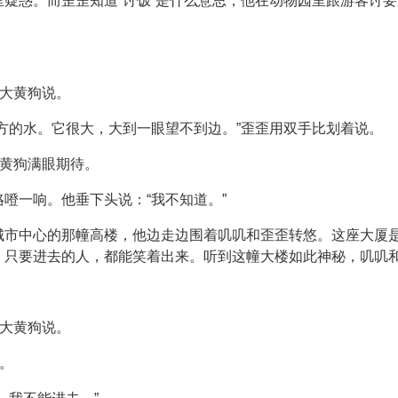
疑惑。而歪歪知道“讨饭”是什么意思，他在动物园里跟游客讨
”大黄狗说。
方的水。它很大，大到一眼望不到边。”歪歪用双手比划着说。
大黄狗满眼期待。
噔一响。他垂下头说：“我不知道。”
城市中心的那幢高楼，他边走边围着叽叽和歪歪转悠。这座大厦
，只要进去的人，都能笑着出来。听到这幢大楼如此神秘，叽叽
”大黄狗说。
问。