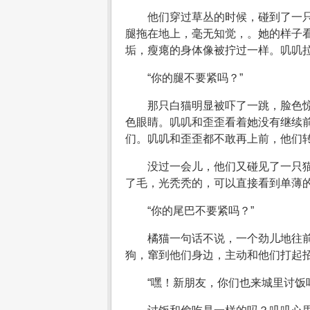
他们穿过草丛的时候，碰到了一
腿拖在地上，毫无知觉，。她的样子
垢，瘦瘪的身体像被拧过一样。叽叽
“你的腿不要紧吗？”
那只白猫明显被吓了一跳，脸色
色眼睛。叽叽和歪歪看着她没有继续
们。叽叽和歪歪都不敢再上前，他们
没过一会儿，他们又碰见了一只
了毛，光秃秃的，可以直接看到单薄
“你的尾巴不要紧吗？”
橘猫一句话不说，一个劲儿地往
狗，窜到他们身边，主动和他们打起
“嘿！新朋友，你们也来城里讨饭