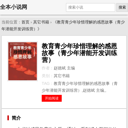
全本小说网
搜索
当前位置：
首页
›
其它书籍
›
《教育青少年珍惜理解的感恩故事（青少
年潜能开发训练营）》
教育青少年珍惜理解的感恩
故事（青少年潜能开发训练
营）
作者：
赵德斌 主编
类别：
其它书籍
TAG：
教育青少年珍惜理解的感恩故事（青
少年潜能开发训练营）,赵德斌 主编,,
开始阅读
简介