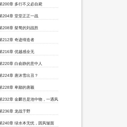
第200章 多行不义必自毙
第204章 堂堂正正一战
第208章 桀骜的刘战胜
第212章 奇迹缔造者
第216章 优越感全无
第220章 白俞静的意中人
第224章 唐沐雪出丑？
第228章 卑鄙的唐颖
第232章 金麟岂是池中物，一遇风云便化龙
第236章 龙战于野
音
第240章 绿水本无忧，因风皱面