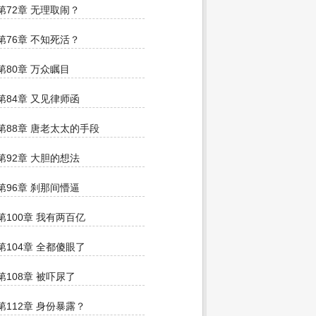
第72章 无理取闹？
第76章 不知死活？
第80章 万众瞩目
第84章 又见律师函
第88章 唐老太太的手段
第92章 大胆的想法
第96章 刹那间懵逼
第100章 我有两百亿
第104章 全都傻眼了
第108章 被吓尿了
第112章 身份暴露？