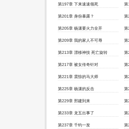
第197章 下来速速领死
第
第201章 身份暴露？
第
第205章 杨潇要火力全开
第
第209章 我的家人不可辱
第
第213章 漂移神技 死亡旋转
第
第217章 被女传奇针对
第
第221章 震惊的马大师
第
第225章 杨潇的反击
第
第229章 邢建到来
第
第233章 龙五出事了
第
第237章 千钧一发
第