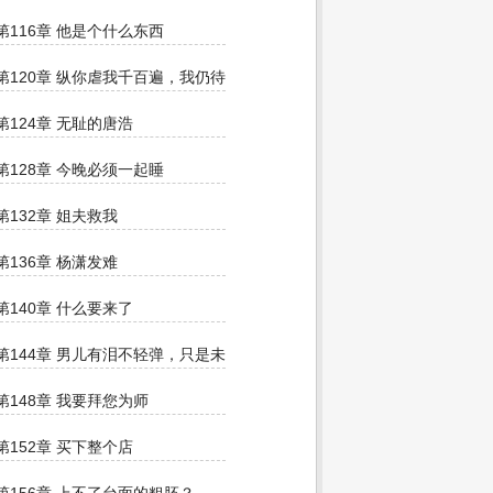
第116章 他是个什么东西
第120章 纵你虐我千百遍，我仍待你如初恋
第124章 无耻的唐浩
第128章 今晚必须一起睡
第132章 姐夫救我
娼
第136章 杨潇发难
第140章 什么要来了
第144章 男儿有泪不轻弹，只是未到伤心处
第148章 我要拜您为师
第152章 买下整个店