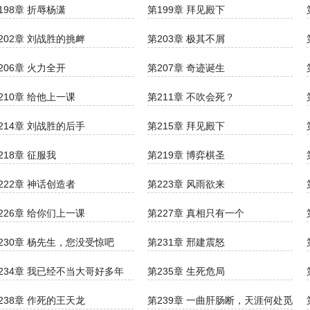
198章 折辱杨潇
第199章 拜见殿下
202章 刘战胜的挑衅
第203章 极其不屑
206章 火力全开
第207章 奇迹诞生
210章 给他上一课
第211章 不吹会死？
214章 刘战胜的后手
第215章 拜见殿下
218章 征服我
第219章 博弈棋圣
222章 神话创造者
第223章 风雨欲来
226章 给你们上一课
第227章 真相只有一个
230章 杨先生，您没受惊吧
第231章 邢建震怒
234章 我已经不当大哥好多年
第235章 生死危局
238章 作死的王天龙
第239章 一曲肝肠断，天涯何处觅知