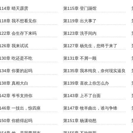
114章 晴天霹雳
第115章 登门踢馆
118章 我不想看见你
第119章 出大事了
122章 会生存下来吗
第123章 洗手间内
126章 我来试试
第127章 杨先生，您终于来了
130章 吃还是不吃
第131章 不屑一顾
134章 你要的起吗
第135章 我本纯良，奈何现实逼良为
138章 真相大白
第139章 喜欢上你怎么办
142章 爷爷支持你
第143章 上不了台面
146章 一技出，惊四座
第147章 牧羊曲出，谁与争锋
150章 你赔得起吗
第151章 杨潇动怒