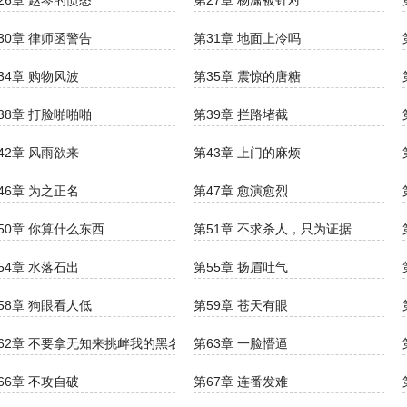
26章 赵琴的愤怒
第27章 杨潇被针对
30章 律师函警告
第31章 地面上冷吗
34章 购物风波
第35章 震惊的唐糖
38章 打脸啪啪啪
第39章 拦路堵截
42章 风雨欲来
第43章 上门的麻烦
46章 为之正名
第47章 愈演愈烈
50章 你算什么东西
第51章 不求杀人，只为证据
54章 水落石出
第55章 扬眉吐气
58章 狗眼看人低
第59章 苍天有眼
62章 不要拿无知来挑衅我的黑名单
第63章 一脸懵逼
66章 不攻自破
第67章 连番发难