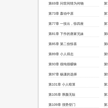
第69章 问世间情为何物
第
第73章 轰动中原
第
第77章 一技出，惊四座
第
第81章 下作的唐家兄妹
第
第85章 第二份惊喜
第
第89章 小人得志
第
第93章 很纯很暧昧
第
第97章 杨潇的选择
第
第101章 小人暗算
第
第105章 厚颜无耻
第
第109章 强势登门
第