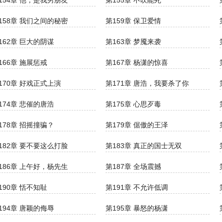
154章 他，是我男朋友
第155章 不吹能死
158章 我们之间的秘密
第159章 保卫爱情
162章 巨大的阴谋
第163章 梦魇来袭
166章 施展惩戒
第167章 杨潇的惊喜
170章 好戏正式上演
第171章 唐浩，我要杀了你
174章 悲催的唐浩
第175章 心思歹毒
178章 招摇撞骗？
第179章 倨傲的王泽
182章 要不要这么打脸
第183章 真正的国士无双
186章 上午好，杨先生
第187章 全场震撼
190章 恬不知耻
第191章 不允许低调
194章 唐颖的侮辱
第195章 暴怒的杨潇