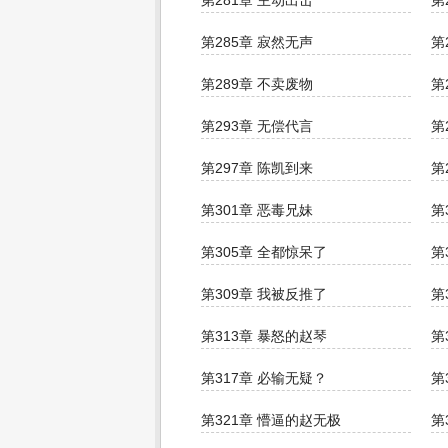
第281章 主动出击
第
第285章 寂然无声
第
第289章 不卖废物
第
第293章 无偿代言
第
第297章 陈凯到来
第
第301章 恶毒兄妹
第
第305章 全都惊呆了
第
第309章 我被反推了
第
第313章 暴怒的赵琴
第
第317章 必输无疑？
第
第321章 懵逼的赵无极
第