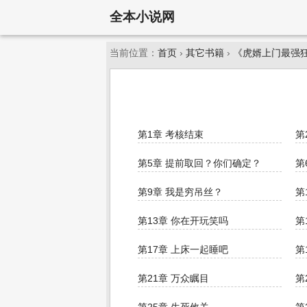
全本小说网
当前位置：
首页
›
其它书籍
›
《虎婿上门最强
第1章 考核结束
第
第5章 提前取回？你们确定？
第
第9章 我是穷吊丝？
第
第13章 你在开玩笑吗
第
第17章 上床一起睡吧
第
第21章 万众瞩目
第