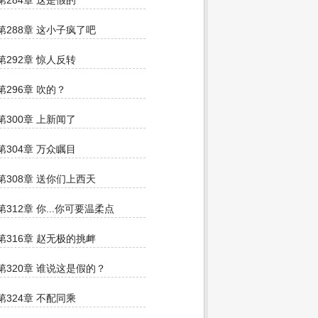
第284章 这是假的
第288章 这小子疯了吧
第292章 惊人反转
第296章 吹的？
第300章 上新闻了
第304章 万众瞩目
第308章 送你们上西天
第312章 你...你可要温柔点
第316章 赵无极的挑衅
第320章 谁说这是假的？
第324章 不配同乘