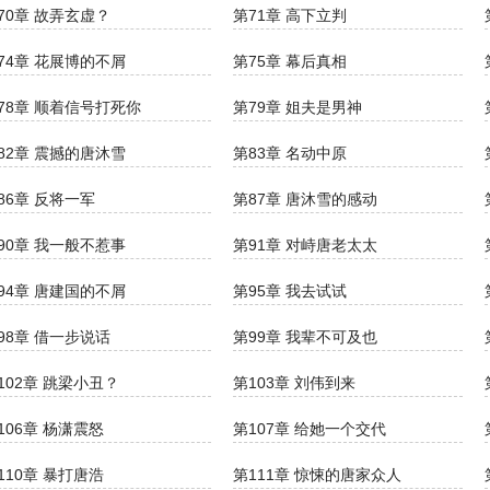
70章 故弄玄虚？
第71章 高下立判
74章 花展博的不屑
第75章 幕后真相
78章 顺着信号打死你
第79章 姐夫是男神
82章 震撼的唐沐雪
第83章 名动中原
86章 反将一军
第87章 唐沐雪的感动
90章 我一般不惹事
第91章 对峙唐老太太
94章 唐建国的不屑
第95章 我去试试
98章 借一步说话
第99章 我辈不可及也
102章 跳梁小丑？
第103章 刘伟到来
106章 杨潇震怒
第107章 给她一个交代
110章 暴打唐浩
第111章 惊悚的唐家众人