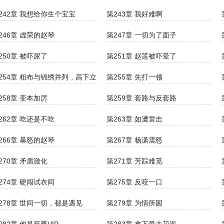
242章 我想给你生个宝宝
第243章 我好难啊
246章 虚荣的赵琴
第247章 一切为了面子
250章 被吓尿了
第251章 赵莲被吓晕了
254章 粗布与锦绣并列，高下立判
第255章 先打一顿
258章 变本加厉
第259章 套路与反套路
262章 吃还是不吃
第263章 如遭雷击
266章 暴怒的赵琴
第267章 杨潇震怒
270章 矛盾激化
第271章 芳踪难觅
274章 硬闯试衣间
第275章 反咬一口
278章 世间一切，都是遇见
第279章 为情所困