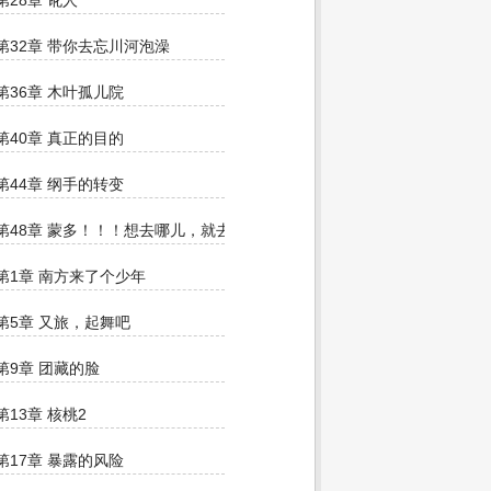
第28章 讹人
第32章 带你去忘川河泡澡
第36章 木叶孤儿院
第40章 真正的目的
第44章 纲手的转变
第48章 蒙多！！！想去哪儿，就去哪儿
第1章 南方来了个少年
第5章 又旅，起舞吧
第9章 团藏的脸
第13章 核桃2
第17章 暴露的风险