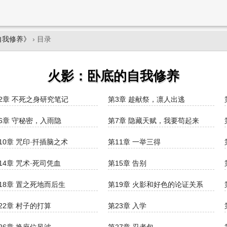
自我修养》
› 目录
火影：卧底的自我修养
2章 不死之身研究笔记
第3章 趁献祭，凛人出逃
6章 守秘密，入雨隐
第7章 隐藏天赋，我要苟起来
10章 咒印·扦插脑之术
第11章 一举三得
14章 咒术·死司凭血
第15章 告别
18章 置之死地而后生
第19章 火影和好色的论证关系
22章 村子的打算
第23章 入学