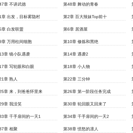
47章 不讲武德
第48章 舞动的青春
1章 出发，目标雾隐村
第2章 百大辣妹Top前十
5章 白发联盟
第6章 居酒屋
9章 万用柱间细胞
第10章 修炼和黑绝
13章 镜小队遇袭
第14章 遇袭2
17章 写轮眼和白眼
第18章 小人物
21章 熟人
第22章 三分钟
25章 来，到爸爸怀里来
第26章 第一阶段任务完成
29章 我没笑
第30章 轮回眼又回来了
33章 千手扉间的一天1
第34章 千手扉间的一天2
37章 相聚
第38章 愤怒的凛人