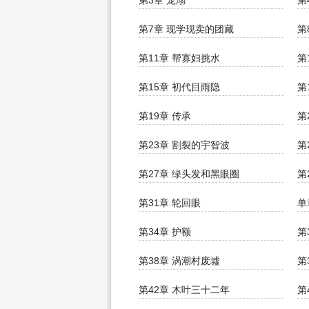
第3章 宠溺
第
第7章 现学现卖的团藏
第
第11章 帮寡妇挑水
第
第15章 初代目雨隐
第
第19章 传承
第
第23章 割裂的宇智波
第
第27章 绿头发和黑眼圈
第
第31章 轮回眼
单
第34章 护额
第
第38章 涡潮村废墟
第
第42章 木叶三十二年
第