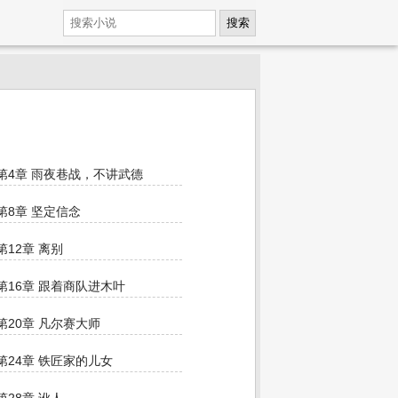
搜索
第4章 雨夜巷战，不讲武德
第8章 坚定信念
第12章 离别
第16章 跟着商队进木叶
第20章 凡尔赛大师
第24章 铁匠家的儿女