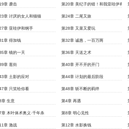
19章 袭击
第20章 美纪子的错！和我亚哇伊有什
23章 讨厌的女人和猫猫
第24章 二尾又旅
27章 亚哇伊和纲手
第28章 又菜又爱玩
31章 得加钱
第32章 诚惠，一百万两
35章 镜的一天
第36章 天送之术
39章 逛街
第40章 开不开的开门
43章 土影的应对
第44章 计划的最后阶段
47章 只笑给你看
第48章 斩不断的羁绊
3章 生意
第4章 再遇
7章 木叶体术奥义·千年杀
第8章 明心见性
11章 激战
第12章 水影换钱