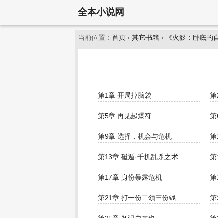
全本小说网
当前位置：
首页
›
其它书籍
›
《火影：卧底的
第1章 开局掉脑袋
第
第5章 再见起爆符
第
第9章 选择，机会与危机
第
第13章 磁遁·千机乱杀之术
第
第17章 身份暴露危机
第
第21章 打一份工领三份钱
第