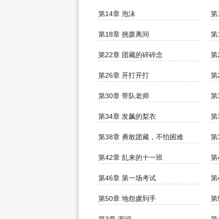
第14章 泡沫
第
第18章 挑拨离间
第
第22章 团藏的碎碎念
第
第26章 开打开打
第
第30章 带队老师
第
第34章 发飙的梨衣
第
第38章 勇敢团藏，不怕困难
第
第42章 乱来的十一班
第
第46章 第一场考试
第
第50章 地怨虞到手
第