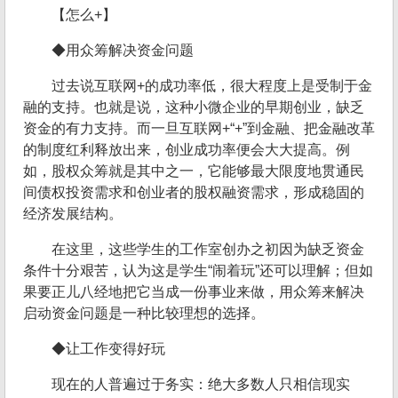
【怎么+】
◆用众筹解决资金问题
过去说互联网+的成功率低，很大程度上是受制于金
融的支持。也就是说，这种小微企业的早期创业，缺乏
资金的有力支持。而一旦互联网+“+”到金融、把金融改革
的制度红利释放出来，创业成功率便会大大提高。例
如，股权众筹就是其中之一，它能够最大限度地贯通民
间债权投资需求和创业者的股权融资需求，形成稳固的
经济发展结构。
在这里，这些学生的工作室创办之初因为缺乏资金
条件十分艰苦，认为这是学生“闹着玩”还可以理解；但如
果要正儿八经地把它当成一份事业来做，用众筹来解决
启动资金问题是一种比较理想的选择。
◆让工作变得好玩
现在的人普遍过于务实：绝大多数人只相信现实