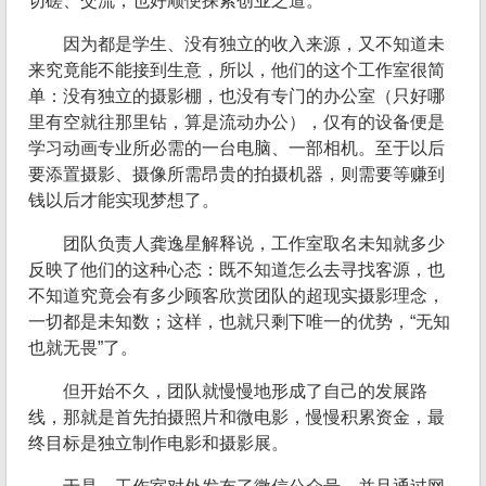
切磋、交流，也好顺便探索创业之道。
因为都是学生、没有独立的收入来源，又不知道未
来究竟能不能接到生意，所以，他们的这个工作室很简
单：没有独立的摄影棚，也没有专门的办公室（只好哪
里有空就往那里钻，算是流动办公），仅有的设备便是
学习动画专业所必需的一台电脑、一部相机。至于以后
要添置摄影、摄像所需昂贵的拍摄机器，则需要等赚到
钱以后才能实现梦想了。
团队负责人龚逸星解释说，工作室取名未知就多少
反映了他们的这种心态：既不知道怎么去寻找客源，也
不知道究竟会有多少顾客欣赏团队的超现实摄影理念，
一切都是未知数；这样，也就只剩下唯一的优势，“无知
也就无畏”了。
但开始不久，团队就慢慢地形成了自己的发展路
线，那就是首先拍摄照片和微电影，慢慢积累资金，最
终目标是独立制作电影和摄影展。