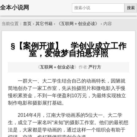
全本小说网
搜索
当前位置：
首页
›
其它书籍
›
《互联网＋创业必读》
› 内容
§【案例开道】 学创业成立工作
室，爱做梦自拍悬浮照
《
互联网＋创业必读
》
作者:
严行方
一群大一、大二学生结合自己的动画特长，因陋就
简地创办了一家工作室，先从拍摄照片和微电影入手慢
慢积累资金，不到一年便盈利10万元，为最终实现独立
制作电影和摄影展打基础。
2014年4月，江南大学动画系的5位大一、大二学
生，成立了一家名叫“未知”的摄影工作室。他们的最初想
法是，大家都是学动画的，通过这样一个组织会有助于