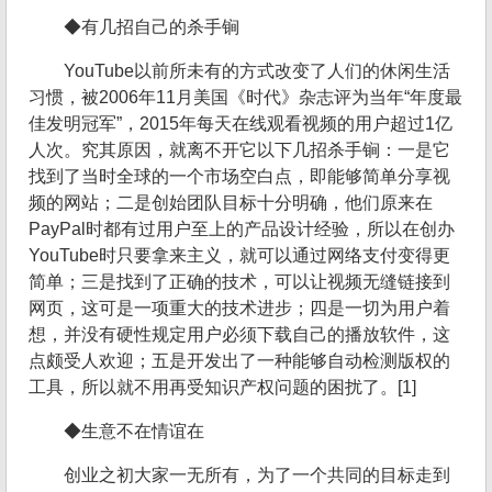
◆有几招自己的杀手锏
YouTube以前所未有的方式改变了人们的休闲生活
习惯，被2006年11月美国《时代》杂志评为当年“年度最
佳发明冠军”，2015年每天在线观看视频的用户超过1亿
人次。究其原因，就离不开它以下几招杀手锏：一是它
找到了当时全球的一个市场空白点，即能够简单分享视
频的网站；二是创始团队目标十分明确，他们原来在
PayPal时都有过用户至上的产品设计经验，所以在创办
YouTube时只要拿来主义，就可以通过网络支付变得更
简单；三是找到了正确的技术，可以让视频无缝链接到
网页，这可是一项重大的技术进步；四是一切为用户着
想，并没有硬性规定用户必须下载自己的播放软件，这
点颇受人欢迎；五是开发出了一种能够自动检测版权的
工具，所以就不用再受知识产权问题的困扰了。[1]
◆生意不在情谊在
创业之初大家一无所有，为了一个共同的目标走到