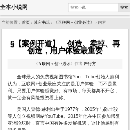
全本小说网
搜索
当前位置：
首页
›
其它书籍
›
《互联网＋创业必读》
› 内容
§【案例开道】 创造、卖掉、再
创造，用户体验最重要
《
互联网＋创业必读
》
作者:
严行方
全球最大的免费视频图书馆You Tube创始人赫利
认为，互联网+创业最应关注的是用户体验，而不是盈
利。只要用户体验感觉好、有市场，每天都离不开它，
就一定会有风险投资看上你。
美国人查德·赫利出生于1977年，2005年与陈士骏
等人创立视频网站YouTube。2015年他在中国参加博鳌
亚洲论坛时，直言中国有许多发展机遇，这让他感到有