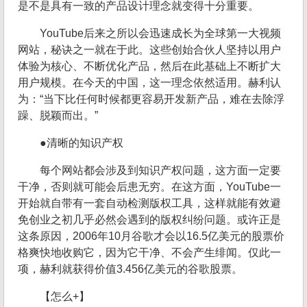
是不是具有一致的产品设计理念就变得十分重要。
YouTube后来之所以会迅速成长为全球第一大视频
网站，秘诀之一就在于此。这些创始合伙人坚持以用户
体验为核心、不断优化产品，然后在此基础上不断扩大
用户规模。在今天的中国，这一理念依然适用。赫利认
为：“当下比任何时候都更容易开发新产品，难在去除浮
躁、脱颖而出。”
●清晰的知识产权
每个网站都会涉及到知识产权问题，这方面一定要
干净，否则就可能会后患无穷。在这方面，YouTube一
开始就自带有一套自动检测版权工具，这样就能有效避
免创业之初几乎必然会遇到的版权纠纷问题。或许正是
这条原因，2006年10月谷歌才会以16.5亿美元的股票价
格爽快地收购它，因为它干净、不会产生绯闻。仅此一
项，赫利就获得价值3.456亿美元的谷歌股票。
【怎么+】