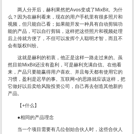
两人分开后，赫利果然把Avos变成了MixBit。为什
么？因为在赫利看来，现在的用户手机里有很多照片和
视频，但只能自己看；如果能开发一种具有自动剪辑功
能的产品，可以自行剪辑，这样把这些照片和视频处理
后上传就方便了，不但可以发挥个人聪明才智，而且不
会有版权纠纷。
这就是赫利的初衷，他正是这样一路走过来的。虽
然目前MixBit还没有盈利，可是赫利充满自信。在他看
来，产品只要能赢得用户喜欢、并且每天都有使用它的
习惯，盈利是迟早的事。互联网+的思路就应该这样，把
它做好以后卖给风险投资公司，自己再去创造其他新的
产品。
【+什么】
●相同的产品理念
当一个项目需要有几位创始合伙人时，这些合伙人