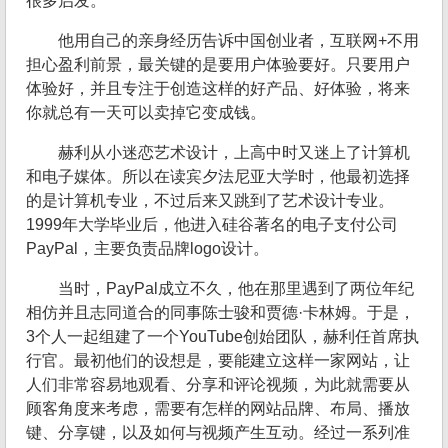
很多启发。
他用自己的亲身经历告诉中国创业者，互联网+不用
担心盈利前景，最关键的是要用户体验要好。只要用户
体验好，并且专注于创造这样的好产品、好体验，将来
你就总有一天可以卖掉它变成钱。
赫利从小迷恋艺术设计，上高中时又迷上了计算机
和电子媒体。所以在读宾夕法尼亚大学时，他最初选择
的是计算机专业，不过后来又跳到了艺术设计专业。
1999年大学毕业后，他进入硅谷著名的电子支付公司
PayPal，主要负责品牌logo设计。
当时，PayPal成立不久，他在那里遇到了两位年纪
相仿并且志同道合的同事陈士骏和贾德·卡林姆。于是，
3个人一起组建了一个YouTube创始团队，赫利任首席执
行官。最初他们的设想是，要能建立这样一家网站，让
人们非常容易地观看、分享和评论视频，为此就需要从
顾客角度来考虑，需要有怎样的网站品牌、布局、播放
键、分享键，以及如何与视频产生互动。经过一系列准