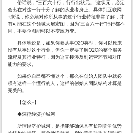
俗话说，“三百六十行，行行出状元。”这状元，必定
会出在对这一行十分了解的从业者身上。具体到互联网
+来说，你必须对你所从事的这个行业特征非常了解，才
有可能在这个领域大展宏图，因为“三百六十行”行行都不
同，不要企图能够以不变应万变。
具体地说是，如果你要从事O2O类型，你可以原来
没有从事过这个行业，但你一定要了解O2O的整个服务
流程及其行业特征，因为这直接涉及到运营环节和对IT
能力的要求。
如果你自己都不懂这个，那么在创始人团队中就必
须有这样一个懂行的人，这样的创始人团队结构才算是
完美的。
【怎么+】
◆深挖经济护城河
所谓经济护城河，是指能够确保具有长期竞争优势