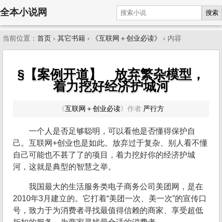
全本小说网
搜索
当前位置：
首页
›
其它书籍
›
《互联网＋创业必读》
› 内容
§【案例开道】 放弃繁杂模型，
着力挖好经济护城河
《
互联网＋创业必读
》
作者:
严行方
一个人是否足够聪明，可以看他是否懂得保护自
己。互联网+创业也是如此。放弃过于复杂、别人看不懂
自己可能也不甚了了的项目，着力挖好你的经济护城
河，这就是典型的智慧之举。
我国最大的生活服务类电子商务公司美团网，是在
2010年3月建立的。它打着“美团一次、美一次”的宣传口
号，致力于为消费者寻找最值得信赖的商家、享受超低