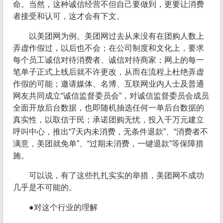
命。当然，这种诚信经营不但自己要做到，更要让消费
者接受和认可，这才会有下文。
以美团网为例。美团网过去从来没有在团购人数上
弄虚作假过，以后也不会；在公司制度和文化上，要求
每个员工诚信对待消费者、诚信对待商家；网上的每一
笔单子正式上线后就不许更改，从而在流程上杜绝弄虚
作假的可能；邀请媒体、名博、互联网业内人士及普通
网友共同成立“诚信监督委员会”，对诚信监督委员会成员
全面开放后台数据，也即随机抽选任何一单后台数据的
真实性，以取信于民；承诺团购无忧，投入千万元建立
呼叫中心，推出“7天内未消费，无条件退款”、“消费者不
满意，美团就免单”、“过期未消费，一键退款”等保障措
施。
可以说，有了这些扎扎实实的举措，美团网不成功
几乎是不可能的。
●对这个行业的理解