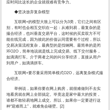
应时间比这长的企业就很难有竞争力。
◆坚决放弃复杂模型
互联网+的模型大致上可以分为3类，它们之间有区
别，有时也会相互交织在一起：从难到易，最复杂的是
撮合经济，也叫垂直交易平台，这时候的买卖双方不可
能在线完成，因为彼此的价值认同需要有个过程，所以
交易决策流程复杂，最典型的是找钢网。最简单的是闭
环O2O，简单地说就是线上完成交易、线下交付服务，
如滴滴打车。介于两者之间的叫分享经济，直接从用户
到用户，如滴滴拼车。
互联网+要尽量采用简单模式O2O，远离复杂模式撮
合经济。
举例说，如果你要在网上购房，就很难做到不去实
地看房就在网上全部搞定。毕竟这是家中最大的投资，
谁都不敢轻易地网上成交。所以，如果你一定要进行这
种“迎难而上”，就难免会碰壁。[2]