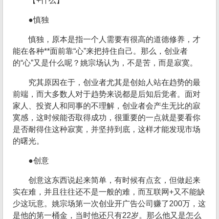
【+什么】
●慎独
慎独，原本是指一个人需要有很高的道德修养，才
能在各种**面前靠“心”来把持住自己。那么，创业者
的“心”又是什么呢？姚宗场认为，不是苦，而是寂寞。
究其原因在于，创业者尤其是创始人站在趋势的最
前端，而大多数人对于趋势来说都是后知后觉者。面对
家人、投资人和同事的不理解，创业者会产生无比的寂
寞感，这时候能否取得成功，很重要的一点就是要看你
是否耐得住这种寂寞，并坚持到底，这样才能发现市场
的曙光。
●创意
创意这东西说起来简单，有时候有点玄，但做起来
实在难，并且往往还不是一般的难，而互联网+又不能缺
少这玩意。姚宗场第一次创业开广告公司赚了200万，这
是他的第一桶金，当时他还只有22岁。那么他又是怎么