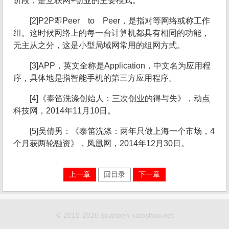
阶段，是互联网+创业的主要模式。
[2]P2P即Peer to Peer，是指对等网络或称工作
组。这时候网络上的每一台计算机都具有相同的功能，
无主从之分，这是小型局域网常用的组网方式。
[3]APP，英文全称是Application，中文名为应用程
序，具体地是指智能手机的第三方应用程序。
[4]《泰笛洗涤创始人：三次创业的得与失》，动点
科技网，2014年11月10日。
[5]吴倩男：《泰笛洗涤：两年只做上海一个市场，4
个月获两轮融资》，凤凰网，2014年12月30日。
上一章
回目录
下一章
© 2010-2026 quanben-xiaoshuo.net