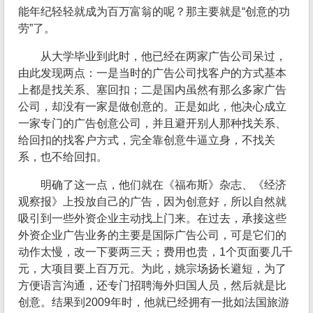
能年纪轻轻就成为百万富翁的呢？那主要就是“创意的功
劳”了。
从大学毕业到此时，他已经在两家广告公司呆过，
由此发现两点：一是当时的广告公司找客户的方式基本
上都是找关系、塞回扣；二是国内虽然有那么多家广告
公司，却没有一家是做创意的。正是如此，他决心成立
一家专门的广告创意公司，并且避开别人那种找关系、
给回扣的找客户方式，完全靠创意牛逼立身，不找关
系，也不给回扣。
明确了这一点，他们就在《福布斯》杂志、《经济
观察报》上投放自己的广告，因为创意好，所以自然就
吸引到一些外资企业主动找上门来。在过去，承接这些
外资企业广告业务的主要是国际广告公司，可是它们的
动作太慢，改一下要两三天；费用也贵，1个页面要几千
元，大项目要上百万元。为此，姚宗场扬长避短，为了
方便语言沟通，还专门招聘海外归国人员，然后就是比
创意。结果到2009年时，他就已经拥有一批如法国旅游