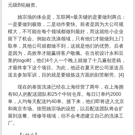
元级B轮融资。
姚宗场的体会是，互联网+最关键的是要做到两点：
一是要做到极致，二是动作要快。前者是因为大公司规
模大，不可能在每个领域都做到最好，而这就给小企业
留下了机会。例如在洗涤领域，只有他们才能做到上门
取单，其他公司就都做不到，这就是他们的优势。后者
是因为，高效率才能赢得客户敬佩。在当初设计永和豆
浆的logo时，他们4个人一个晚上就做了十几遍创意稿，
才最终拿下这个项目。为此，他还在夏天把公司派送员
送去参加军训，目的就是要锻炼这方面的刻苦耐劳。[4]
现在的泰笛洗涤已经在上海经营了两年，在上海拥
有60人的配送团队和25个中转仓库。每日订单约2000
单，人均每天配送约40单。接下来，他们即将进入北京
和南京市场。按照姚宗场的设想，以后配送团队将会扩
展到送餐、维修等领域，但不会考虑建立自己的洗涤工
厂。