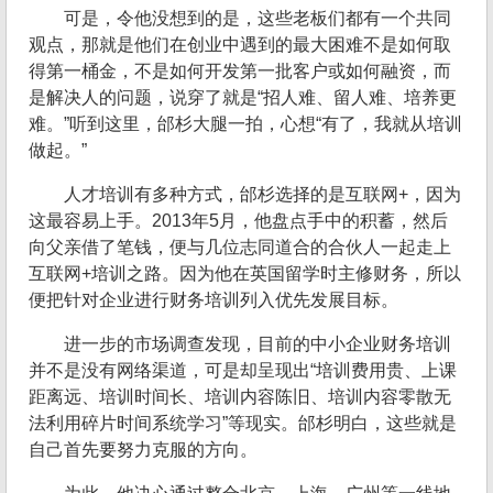
可是，令他没想到的是，这些老板们都有一个共同
观点，那就是他们在创业中遇到的最大困难不是如何取
得第一桶金，不是如何开发第一批客户或如何融资，而
是解决人的问题，说穿了就是“招人难、留人难、培养更
难。”听到这里，邰杉大腿一拍，心想“有了，我就从培训
做起。”
人才培训有多种方式，邰杉选择的是互联网+，因为
这最容易上手。2013年5月，他盘点手中的积蓄，然后
向父亲借了笔钱，便与几位志同道合的合伙人一起走上
互联网+培训之路。因为他在英国留学时主修财务，所以
便把针对企业进行财务培训列入优先发展目标。
进一步的市场调查发现，目前的中小企业财务培训
并不是没有网络渠道，可是却呈现出“培训费用贵、上课
距离远、培训时间长、培训内容陈旧、培训内容零散无
法利用碎片时间系统学习”等现实。邰杉明白，这些就是
自己首先要努力克服的方向。