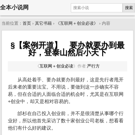
全本小说网
搜索
当前位置：
首页
›
其它书籍
›
《互联网＋创业必读》
› 内容
§【案例开道】 要办就要办到最
好，登泰山然后小天下
《
互联网＋创业必读
》
作者:
严行方
从高处着手、要办就要办到最好，这是先行者甩开
后来者的重要法宝。不用说，要做到这一步确实不容
易，但在合适的人面临合适的机会时，尤其是在互联网
+创业中，却又是相对容易的。
邰杉在自己投入创业前，并不是很清楚从事哪个行
业好，所以他首先采访了数十家创业公司老板，想看看
他们有什么好的建议。