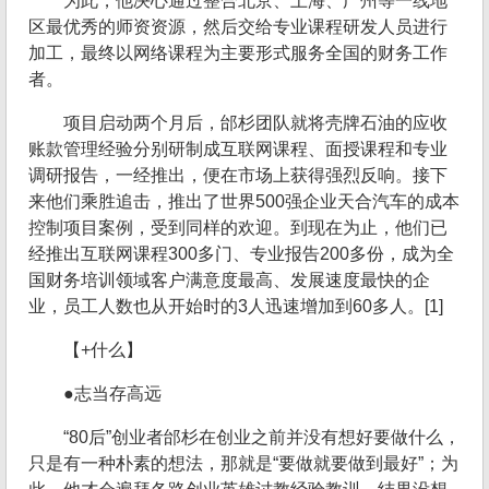
为此，他决心通过整合北京、上海、广州等一线地
区最优秀的师资资源，然后交给专业课程研发人员进行
加工，最终以网络课程为主要形式服务全国的财务工作
者。
项目启动两个月后，邰杉团队就将壳牌石油的应收
账款管理经验分别研制成互联网课程、面授课程和专业
调研报告，一经推出，便在市场上获得强烈反响。接下
来他们乘胜追击，推出了世界500强企业天合汽车的成本
控制项目案例，受到同样的欢迎。到现在为止，他们已
经推出互联网课程300多门、专业报告200多份，成为全
国财务培训领域客户满意度最高、发展速度最快的企
业，员工人数也从开始时的3人迅速增加到60多人。[1]
【+什么】
●志当存高远
“80后”创业者邰杉在创业之前并没有想好要做什么，
只是有一种朴素的想法，那就是“要做就要做到最好”；为