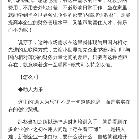
时代的潮流。想想也是：有这种需求的企业，花较少的
费用，不用去外地出差、不必影响日常工作，坐在家里
就能学到当今世界领先企业的那套“内部培训教材”，既能
提高本企业的财务管理水平，又能帮助留住人才，何乐
而不为呢！
说穿了，这种市场需求在这里就体现为用国内相对
先进的互联网方式，去缩小世界领先企业“内部培训师”与
国内相对薄弱的财务力量之间的差距。只要有这种差距
存在，就意味着这一互联网+形式可以持之以恒。
【怎么+】
◆助人为乐
这里的“助人为乐”并不是一句道德说辞，而是实实在
在的创业契机。
邰杉当初之所以选择从财务培训入手，就是看到许
多企业创业之初在用人问题上存在着“三难”：一是招人
难，新创企业一张白纸，要什么没什么，自然就很难开