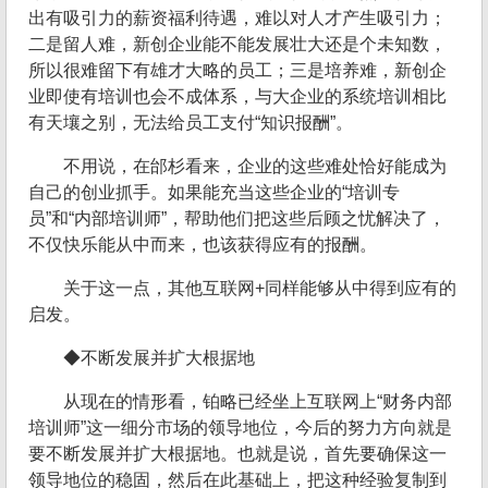
出有吸引力的薪资福利待遇，难以对人才产生吸引力；
二是留人难，新创企业能不能发展壮大还是个未知数，
所以很难留下有雄才大略的员工；三是培养难，新创企
业即使有培训也会不成体系，与大企业的系统培训相比
有天壤之别，无法给员工支付“知识报酬”。
不用说，在邰杉看来，企业的这些难处恰好能成为
自己的创业抓手。如果能充当这些企业的“培训专
员”和“内部培训师”，帮助他们把这些后顾之忧解决了，
不仅快乐能从中而来，也该获得应有的报酬。
关于这一点，其他互联网+同样能够从中得到应有的
启发。
◆不断发展并扩大根据地
从现在的情形看，铂略已经坐上互联网上“财务内部
培训师”这一细分市场的领导地位，今后的努力方向就是
要不断发展并扩大根据地。也就是说，首先要确保这一
领导地位的稳固，然后在此基础上，把这种经验复制到