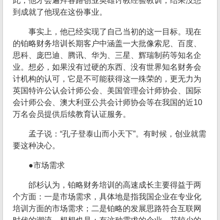
此，他才会遍拜各路创业英雄讨教经验教训，结果没想
到成就了他现在这份事业。
事实上，他已经实现了自己当初的这一目标。现在
的铂略财务培训长期客户中涵盖一大批像索尼、百度、
思科、庞巴迪、腾讯、华为、三星、辉瑞制药等知名企
业。想必，如果没有过硬的东西、没有世界知名财务会
计机构的认可，它是不可能获得这一殊荣的，更无力为
英国特许公认会计师公会、美国管理会计师协会、国际
会计师公会、澳大利亚公共会计师协会等在我国的近10
万名会员提供后续教育认证服务。
孟子说：“孔子登泰山而小天下”。有时候，创业就需
要这种决心。
●市场需求
邰杉认为，铂略财务培训的高速成长主要得益于两
个方面：一是市场需求，具体地是指我国企业在专业化
培训方面的市场需求；二是铂略的发展思路符合互联网